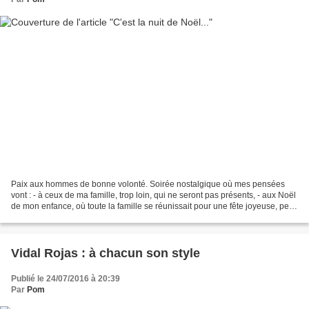
Paix aux hommes de bonne volonté. Soirée nostalgique où mes pensées
vont : - à ceux de ma famille, trop loin, qui ne seront pas présents, - aux Noël
de mon enfance, où toute la famille se réunissait pour une fête joyeuse, peu
de cadeaux mais beaucoup...
Vidal Rojas : à chacun son style
Publié le 24/07/2016 à 20:39
Par
Pom