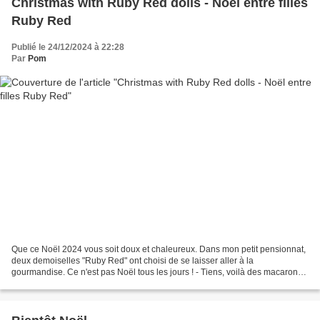
Christmas with Ruby Red dolls - Noël entre filles
Ruby Red
Publié le 24/12/2024 à 22:28
Par
Pom
Que ce Noël 2024 vous soit doux et chaleureux. Dans mon petit pensionnat,
deux demoiselles "Ruby Red" ont choisi de se laisser aller à la
gourmandise. Ce n'est pas Noël tous les jours ! - Tiens, voilà des macarons !
- Des macarons, oh j'adore ! - J'aime...