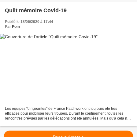
Quilt mémoire Covid-19
Publié le 18/06/2020 à 17:44
Par
Pom
Les équipes "dirigeantes" de France Patchwork ont toujours été très
efficaces pour mobiliser leurs troupes. Durant le confinement, toutes les
rencontres prévues par les délégations ont été annulées. Mais qu'à cela ne
tienne ! France Patchwork a inventé...
Page suivante >