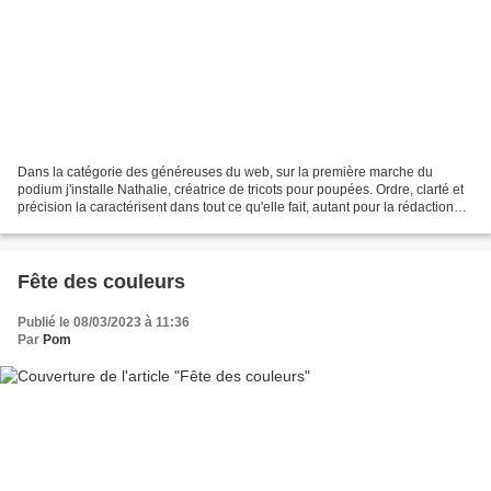
Dans la catégorie des généreuses du web, sur la première marche du
podium j'installe Nathalie, créatrice de tricots pour poupées. Ordre, clarté et
précision la caractérisent dans tout ce qu'elle fait, autant pour la rédaction
des explications des modèles...
Fête des couleurs
Publié le 08/03/2023 à 11:36
Par
Pom