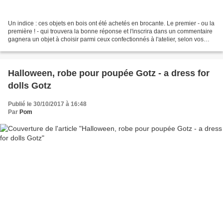
Un indice : ces objets en bois ont été achetés en brocante. Le premier - ou la
première ! - qui trouvera la bonne réponse et l'inscrira dans un commentaire
gagnera un objet à choisir parmi ceux confectionnés à l'atelier, selon vos
centres d'intérêt. -...
Halloween, robe pour poupée Gotz - a dress for
dolls Gotz
Publié le 30/10/2017 à 16:48
Par
Pom