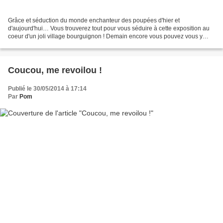
Grâce et séduction du monde enchanteur des poupées d'hier et
d'aujourd'hui… Vous trouverez tout pour vous séduire à cette exposition au
coeur d'un joli village bourguignon ! Demain encore vous pouvez vous y
rendre jusqu'à 18 heures. Voici quelques photos...
Coucou, me revoilou !
Publié le 30/05/2014 à 17:14
Par
Pom