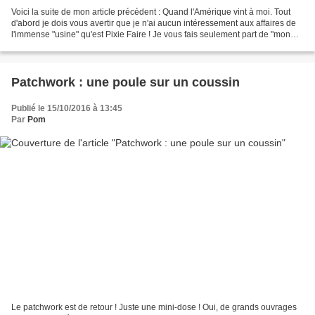
Voici la suite de mon article précédent : Quand l'Amérique vint à moi. Tout
d'abord je dois vous avertir que je n'ai aucun intéressement aux affaires de
l'immense "usine" qu'est Pixie Faire ! Je vous fais seulement part de "mon
expérience américaine." Cette...
Patchwork : une poule sur un coussin
Publié le 15/10/2016 à 13:45
Par
Pom
Le patchwork est de retour ! Juste une mini-dose ! Oui, de grands ouvrages