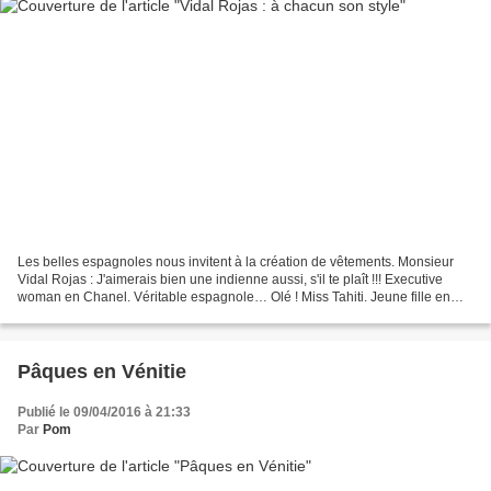
Les belles espagnoles nous invitent à la création de vêtements. Monsieur
Vidal Rojas : J'aimerais bien une indienne aussi, s'il te plaît !!! Executive
woman en Chanel. Véritable espagnole… Olé ! Miss Tahiti. Jeune fille en
fleur, zen et clean. Irlandaise...
Pâques en Vénitie
Publié le 09/04/2016 à 21:33
Par
Pom