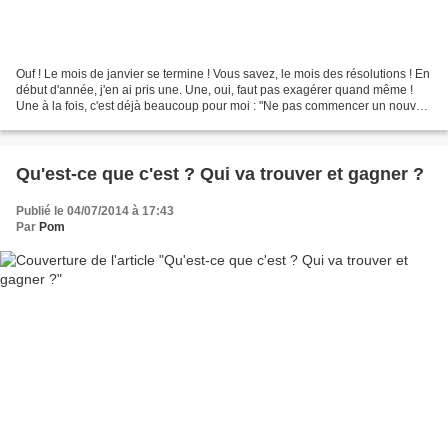
Ouf ! Le mois de janvier se termine ! Vous savez, le mois des résolutions ! En
début d'année, j'en ai pris une. Une, oui, faut pas exagérer quand même !
Une à la fois, c'est déjà beaucoup pour moi : "Ne pas commencer un nouvel
ouvrage avant d'avoir fini...
Qu'est-ce que c'est ? Qui va trouver et gagner ?
Publié le 04/07/2014 à 17:43
Par
Pom