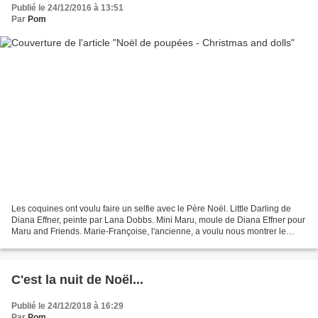
Publié le 24/12/2016 à 13:51
Par
Pom
Les coquines ont voulu faire un selfie avec le Père Noël. Little Darling de
Diana Effner, peinte par Lana Dobbs. Mini Maru, moule de Diana Effner pour
Maru and Friends. Marie-Françoise, l'ancienne, a voulu nous montrer le
décor hivernal du jardin, et...
C'est la nuit de Noël...
Publié le 24/12/2018 à 16:29
Par
Pom