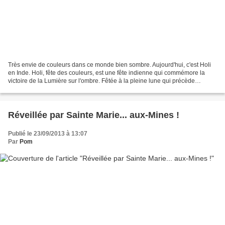
Très envie de couleurs dans ce monde bien sombre. Aujourd'hui, c'est Holi
en Inde. Holi, fête des couleurs, est une fête indienne qui commémore la
victoire de la Lumière sur l'ombre. Fêtée à la pleine lune qui précède
l'équinoxe de printemps, elle marque...
Réveillée par Sainte Marie... aux-Mines !
Publié le 23/09/2013 à 13:07
Par
Pom