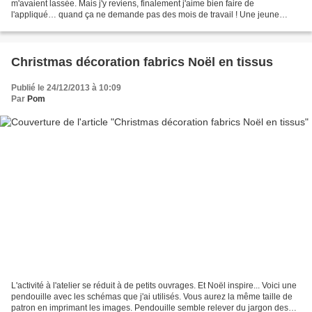
m'avaient lassée. Mais j'y reviens, finalement j'aime bien faire de
l'appliqué… quand ça ne demande pas des mois de travail ! Une jeune
femme m'invite à son repas d'anniversaire....
Christmas décoration fabrics Noël en tissus
Publié le 24/12/2013 à 10:09
Par
Pom
L'activité à l'atelier se réduit à de petits ouvrages. Et Noël inspire... Voici une
pendouille avec les schémas que j'ai utilisés. Vous aurez la même taille de
patron en imprimant les images. Pendouille semble relever du jargon des