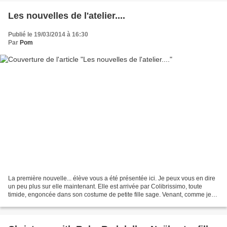
Les nouvelles de l'atelier....
Publié le 19/03/2014 à 16:30
Par
Pom
La première nouvelle... élève vous a été présentée ici. Je peux vous en dire
un peu plus sur elle maintenant. Elle est arrivée par Colibrissimo, toute
timide, engoncée dans son costume de petite fille sage. Venant, comme je
vous l'ai dit, des Etats-Unis...