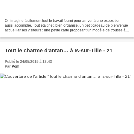
On imagine facilement tout le travail fourni pour arriver à une exposition
aussi accomplie. Tout était net, bien organisé, un petit cadeau de bienvenue
accueillait les visiteurs : une petite carte proposant un modèle de trousse à
aiguilles. Félicitations,...
Tout le charme d'antan… à Is-sur-Tille - 21
Publié le 24/05/2015 à 13:43
Par
Pom