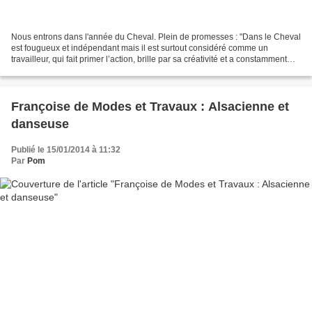
Nous entrons dans l'année du Cheval. Plein de promesses : "Dans le Cheval
est fougueux et indépendant mais il est surtout considéré comme un
travailleur, qui fait primer l’action, brille par sa créativité et a constamment
besoin d’aller de l’avant. L’économie...
Françoise de Modes et Travaux : Alsacienne et
danseuse
Publié le 15/01/2014 à 11:32
Par
Pom