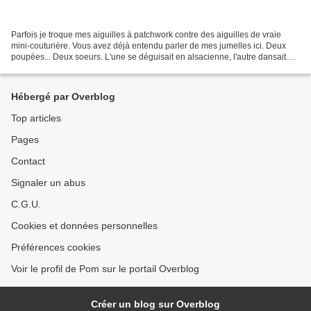
Parfois je troque mes aiguilles à patchwork contre des aiguilles de vraie
mini-couturière. Vous avez déjà entendu parler de mes jumelles ici. Deux
poupées... Deux soeurs. L'une se déguisait en alsacienne, l'autre dansait.
Alors j'ai fait deux costumes...
Hébergé par Overblog
Top articles
Pages
Contact
Signaler un abus
C.G.U.
Cookies et données personnelles
Préférences cookies
Voir le profil de Pom sur le portail Overblog
Créer un blog sur Overblog