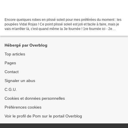
Encore quelques robes en plissé soleil pour mes préférées du moment : les
poupées Vidal Rojas ! Ce point plissé soleil est joli et facile à faire, mais je
vais m'arrêter là, c'est quand même la 3e fournée ! 1re fournée ici - 2e
fournée là - Mais comme...
Hébergé par Overblog
Top articles
Pages
Contact
Signaler un abus
C.G.U.
Cookies et données personnelles
Préférences cookies
Voir le profil de Pom sur le portail Overblog