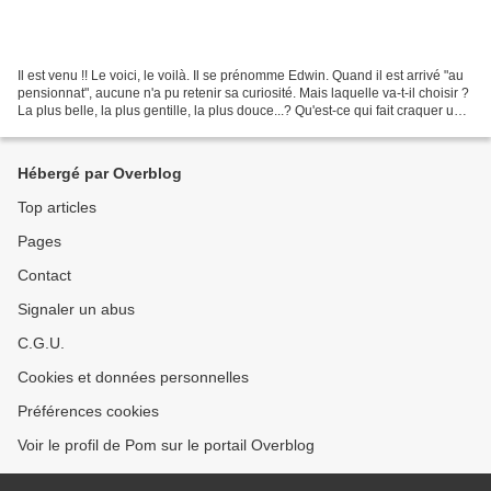
Il est venu !! Le voici, le voilà. Il se prénomme Edwin. Quand il est arrivé "au
pensionnat", aucune n'a pu retenir sa curiosité. Mais laquelle va-t-il choisir ?
La plus belle, la plus gentille, la plus douce...? Qu'est-ce qui fait craquer un
homme ?...
Hébergé par Overblog
Top articles
Pages
Contact
Signaler un abus
C.G.U.
Cookies et données personnelles
Préférences cookies
Voir le profil de Pom sur le portail Overblog