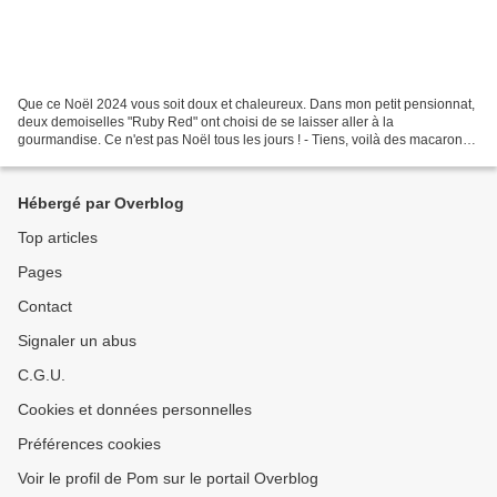
Que ce Noël 2024 vous soit doux et chaleureux. Dans mon petit pensionnat,
deux demoiselles "Ruby Red" ont choisi de se laisser aller à la
gourmandise. Ce n'est pas Noël tous les jours ! - Tiens, voilà des macarons !
- Des macarons, oh j'adore ! - J'aime...
Hébergé par Overblog
Top articles
Pages
Contact
Signaler un abus
C.G.U.
Cookies et données personnelles
Préférences cookies
Voir le profil de Pom sur le portail Overblog