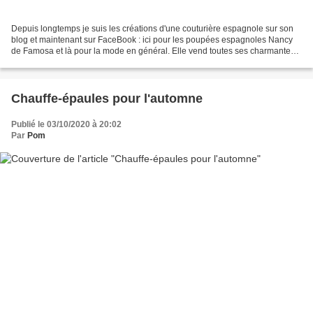
Depuis longtemps je suis les créations d'une couturière espagnole sur son
blog et maintenant sur FaceBook : ici pour les poupées espagnoles Nancy
de Famosa et là pour la mode en général. Elle vend toutes ses charmantes
créations, alors n'hésitez pas car...
Chauffe-épaules pour l'automne
Publié le 03/10/2020 à 20:02
Par
Pom