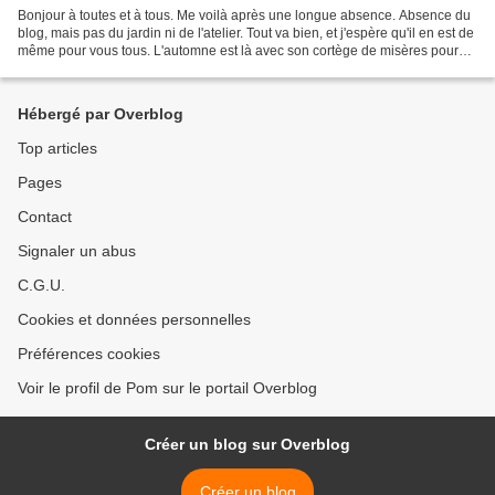
Bonjour à toutes et à tous. Me voilà après une longue absence. Absence du
blog, mais pas du jardin ni de l'atelier. Tout va bien, et j'espère qu'il en est de
même pour vous tous. L'automne est là avec son cortège de misères pour
nos vieux os. Protégeons-nous...
Hébergé par Overblog
Top articles
Pages
Contact
Signaler un abus
C.G.U.
Cookies et données personnelles
Préférences cookies
Voir le profil de Pom sur le portail Overblog
Créer un blog sur Overblog
Créer un blog