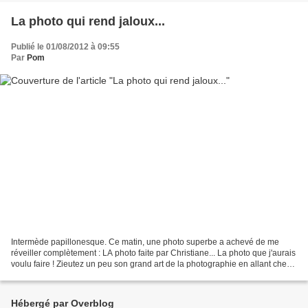
La photo qui rend jaloux...
Publié le 01/08/2012 à 09:55
Par
Pom
Intermède papillonesque. Ce matin, une photo superbe a achevé de me
réveiller complètement : LA photo faite par Christiane... La photo que j'aurais
voulu faire ! Zieutez un peu son grand art de la photographie en allant chez
elle, et surtout en cliquant...
Hébergé par Overblog