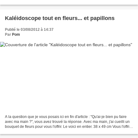
chance... pour le titulaire...
Kaléidoscope tout en fleurs... et papillons
Publié le 03/08/2012 à 14:37
Par
Pom
A la question que je vous posais ici en fin d'article : "Qu'ai-je bien pu faire
avec ma main ?", vous avez trouvé la réponse. Avec ma main, j'ai cueilli un
bouquet de fleurs pour vous l'offrir. Le voici en entier. 38 x 49 cm Vous l'offrir
? Oui, par tirage...