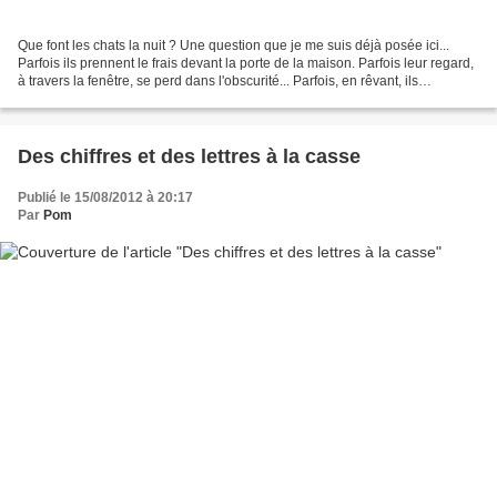
Que font les chats la nuit ? Une question que je me suis déjà posée ici...
Parfois ils prennent le frais devant la porte de la maison. Parfois leur regard,
à travers la fenêtre, se perd dans l'obscurité... Parfois, en rêvant, ils
observent la lune depuis...
Des chiffres et des lettres à la casse
Publié le 15/08/2012 à 20:17
Par
Pom