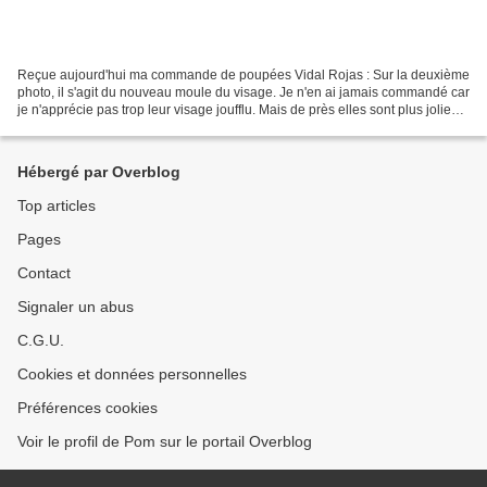
Reçue aujourd'hui ma commande de poupées Vidal Rojas : Sur la deuxième
photo, il s'agit du nouveau moule du visage. Je n'en ai jamais commandé car
je n'apprécie pas trop leur visage joufflu. Mais de près elles sont plus jolies,
le visage est plus fin...
Hébergé par Overblog
Top articles
Pages
Contact
Signaler un abus
C.G.U.
Cookies et données personnelles
Préférences cookies
Voir le profil de Pom sur le portail Overblog