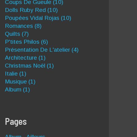
Coups De Gueule
(10)
Dolls Ruby Red
(10)
Poupées Vidal Rojas
(10)
Romances
(8)
Quilts
(7)
P'tites Philos
(6)
Présentation De L'atelier
(4)
Architecture
(1)
Christmas Noël
(1)
Italie
(1)
Musique
(1)
Album
(1)
Pages
Album - Ailleurs