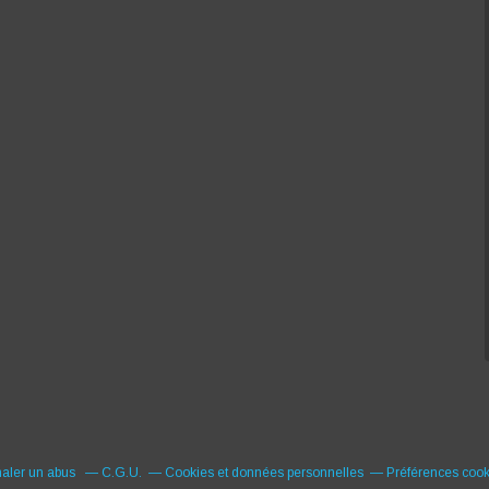
naler un abus
C.G.U.
Cookies et données personnelles
Préférences cook