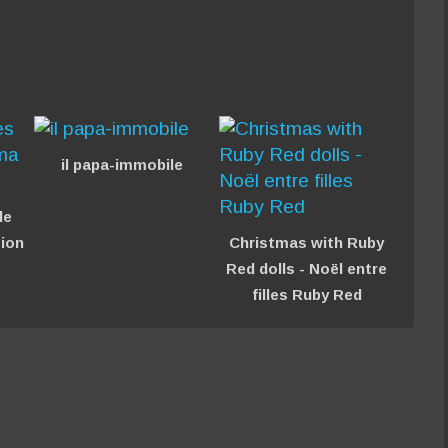
il papa-immobile
de
ion
Christmas with Ruby
Red dolls - Noël entre
filles Ruby Red