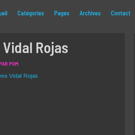
eil
Catégories
Pages
Archives
Contact
Vidal Rojas
PAR POM