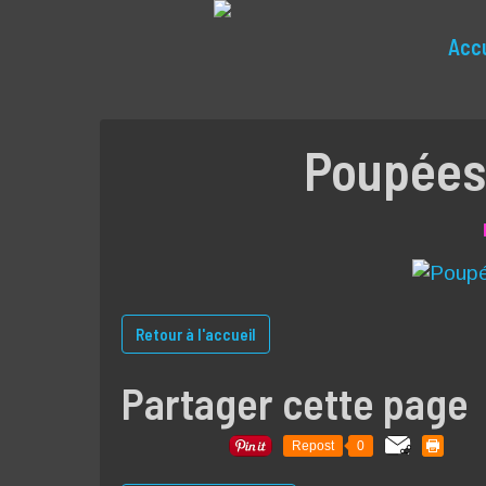
Accu
Poupées 
Retour à l'accueil
Partager cette page
Repost
0