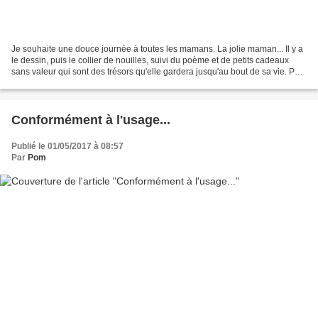
Je souhaite une douce journée à toutes les mamans. La jolie maman... Il y a
le dessin, puis le collier de nouilles, suivi du poème et de petits cadeaux
sans valeur qui sont des trésors qu'elle gardera jusqu'au bout de sa vie. Puis
vient le gros cadeau,...
Conformément à l'usage...
Publié le 01/05/2017 à 08:57
Par
Pom