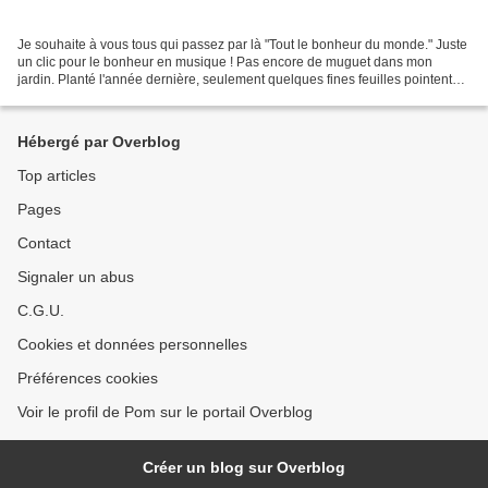
Je souhaite à vous tous qui passez par là "Tout le bonheur du monde." Juste
un clic pour le bonheur en musique ! Pas encore de muguet dans mon
jardin. Planté l'année dernière, seulement quelques fines feuilles pointent
leur bout de verdure. Il lui faut...
Hébergé par Overblog
Top articles
Pages
Contact
Signaler un abus
C.G.U.
Cookies et données personnelles
Préférences cookies
Voir le profil de Pom sur le portail Overblog
Créer un blog sur Overblog