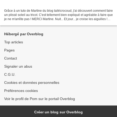
Grâce à un tuto de Martine du blog Iaitricrocoud, j'ai découvert comment faire
un plissé soleil au tricot. C'est tellement bien expliqué et agréable à faire que
je ne m'arrête pas ! MERCI Martine. Nuit... Et jour... je croise les aiguilles !
Vous trouverez...
Hébergé par Overblog
Top articles
Pages
Contact
Signaler un abus
C.G.U.
Cookies et données personnelles
Préférences cookies
Voir le profil de Pom sur le portail Overblog
Créer un blog sur Overblog