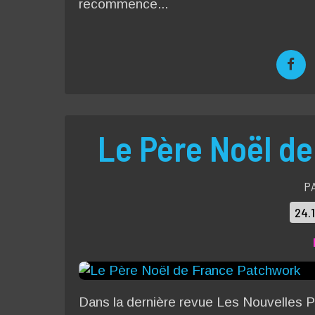
recommence...
Le Père Noël d
P
24.
Dans la dernière revue Les Nouvelles Pa