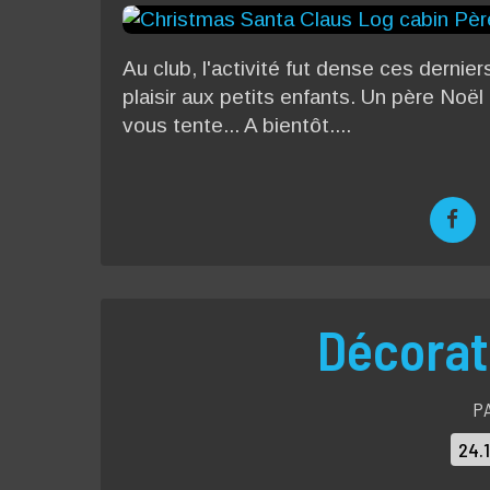
Au club, l'activité fut dense ces dernie
plaisir aux petits enfants. Un père Noël 
vous tente... A bientôt....
Décorat
P
24.