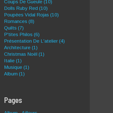
Coups De Gueule
(10)
Dolls Ruby Red
(10)
Poupées Vidal Rojas
(10)
Romances
(8)
Quilts
(7)
P'tites Philos
(6)
Présentation De L'atelier
(4)
Architecture
(1)
Christmas Noël
(1)
Italie
(1)
Musique
(1)
Album
(1)
Pages
Album - Ailleurs