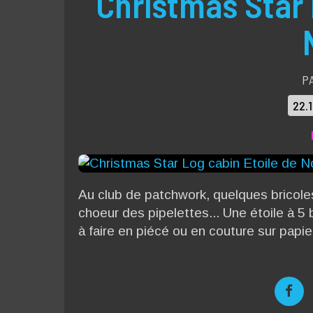
Christmas Star 
P
22.
Au club de patchwork, quelques bricole
choeur des pipelettes... Une étoile à 5
à faire en piécé ou en couture sur papie