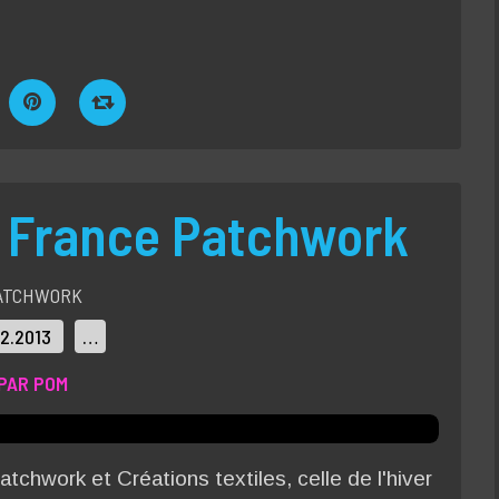
e France Patchwork
ATCHWORK
12.2013
…
PAR POM
tchwork et Créations textiles, celle de l'hiver