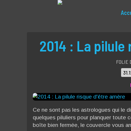
Accu
2014 : La pilule
FOLIE 
31.
Ce ne sont pas les astrologues qui le d
quelques piluliers pour planquer toute
boîte bien fermée, le couvercle vous a