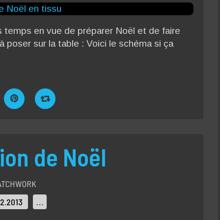
rs temps en vue de préparer Noël et de faire
à poser sur la table : Voici le schéma si ça
ion de Noël
ATCHWORK
12.2013
…