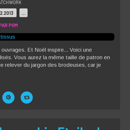
ATCHWORK
12.2013
…
PAR POM
ts ouvrages. Et Noël inspire... Voici une
ilisés. Vous aurez la même taille de patron en
e relever du jargon des brodeuses, car je