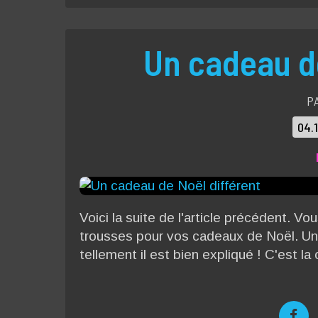
Un cadeau de
P
04.
Voici la suite de l'article précédent. V
trousses pour vos cadeaux de Noël. Un m
tellement il est bien expliqué ! C'est l