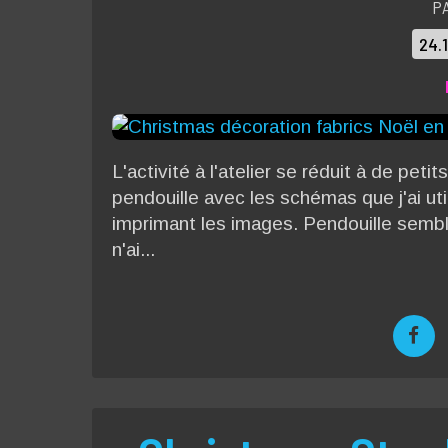
P
24.
L'activité à l'atelier se réduit à de peti
pendouille avec les schémas que j'ai ut
imprimant les images. Pendouille sembl
n'ai...