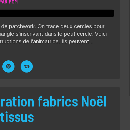
PAR POM
b de patchwork. On trace deux cercles pour
iangle s'inscrivant dans le petit cercle. Voici
tructions de l'animatrice. Ils peuvent...
ation fabrics Noël
tissus