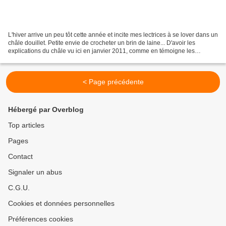
L'hiver arrive un peu tôt cette année et incite mes lectrices à se lover dans un
châle douillet. Petite envie de crocheter un brin de laine... D'avoir les
explications du châle vu ici en janvier 2011, comme en témoigne les
commentaires sous l'article....
< Page précédente
Hébergé par Overblog
Top articles
Pages
Contact
Signaler un abus
C.G.U.
Cookies et données personnelles
Préférences cookies