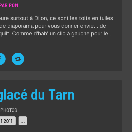
PAR POM
re surtout à Dijon, ce sont les toits en tuiles
ide diaporama pour vous donner envie... de
uilt. Comme d'hab' un clic à gauche pour le...
glacé du Tarn
PHOTOS
01.2011
…