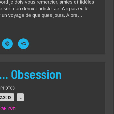
bord je dois vous remercier, amies et fidèles
 sur mon dernier article. Je n'ai pas eu le
r un voyage de quelques jours. Alors…
e... Obsession
PHOTOS
02.2012
…
PAR POM