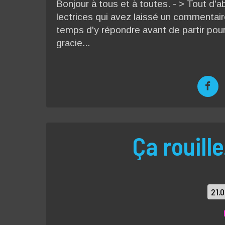
Bonjour à tous et à toutes. - > Tout d'a
lectrices qui avez laissé un commentaire
temps d'y répondre avant de partir pou
gracie...
Ça rouill
21.