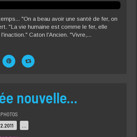
temps... "On a beau avoir une santé de fer, on
vert. "La vie humaine est comme le fer, elle
l'inaction." Caton l'Ancien. "Vivre,...
ée nouvelle...
PHOTOS
12.2011
…