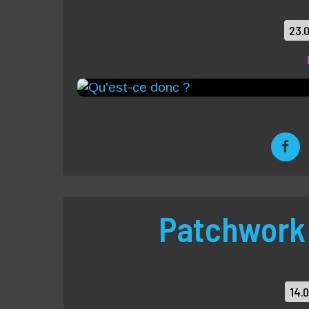
23.
Patchwork
14.