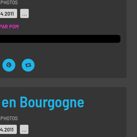
PHOTOS
04.2011
…
PAR POM
 en Bourgogne
PHOTOS
04.2011
…