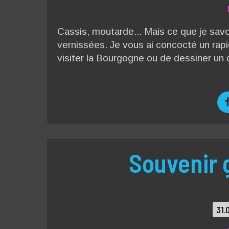
Cassis, moutarde... Mais ce que je savou
vernissées. Je vous ai concocté un rap
visiter la Bourgogne ou de dessiner un q
Souvenir 
31.