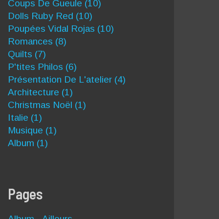
Coups De Gueule
(10)
Dolls Ruby Red
(10)
Poupées Vidal Rojas
(10)
Romances
(8)
Quilts
(7)
P'tites Philos
(6)
Présentation De L'atelier
(4)
Architecture
(1)
Christmas Noël
(1)
Italie
(1)
Musique
(1)
Album
(1)
Pages
Album - Ailleurs