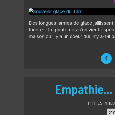
Des longues larmes de glace jaillissent 
fondre... Le printemps s'en vient espér
maison où il y a un coeur dur, n'y a-t-il 
Empathie... 
P'TITES PHILO
21.