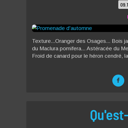
09.
Texture...Oranger des Osages... Bois j
du Maclura pomifera... Astéracée du Mexiq
Froid de canard pour le héron cendré, la
Qu'est