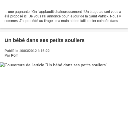
... une gagnante ! On l'applaudit chaleureusement ! Un tirage au sort vous a
été proposé ici. Je vous l'ai annoncé pour le jour de la Saint Patrick. Nous y
sommes. J'ai procédé au tirage : ma main a bien failli rester coincée dans
l'étranglement de la...
Un bébé dans ses petits souliers
Publié le 10/03/2012 à 16:22
Par
Pom