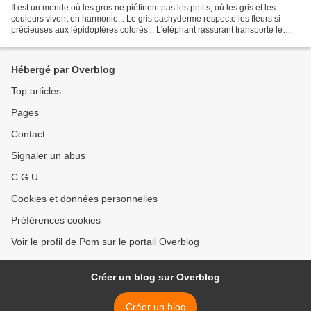
Il est un monde où les gros ne piétinent pas les petits, où les gris et les
couleurs vivent en harmonie... Le gris pachyderme respecte les fleurs si
précieuses aux lépidoptères colorés... L'éléphant rassurant transporte le
frêle papillon... La dentelle...
Hébergé par Overblog
Top articles
Pages
Contact
Signaler un abus
C.G.U.
Cookies et données personnelles
Préférences cookies
Voir le profil de Pom sur le portail Overblog
Créer un blog sur Overblog
Créer un blog