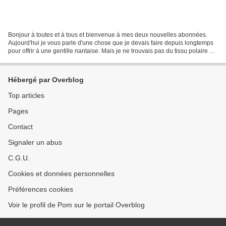
Bonjour à toutes et à tous et bienvenue à mes deux nouvelles abonnées.
Aujourd'hui je vous parle d'une chose que je devais faire depuis longtemps
pour offrir à une gentille nantaise. Mais je ne trouvais pas du tissu polaire de
la couleur du petit beurre…...
Hébergé par Overblog
Top articles
Pages
Contact
Signaler un abus
C.G.U.
Cookies et données personnelles
Préférences cookies
Voir le profil de Pom sur le portail Overblog