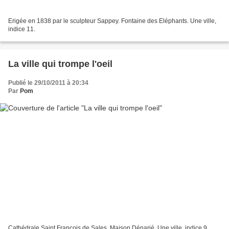
Erigée en 1838 par le sculpteur Sappey. Fontaine des Eléphants. Une ville,
indice 11.
La ville qui trompe l'oeil
Publié le 29/10/2011 à 20:34
Par
Pom
Cathédrale Saint François de Sales. Maison Dénarié. Une ville, indice 9.