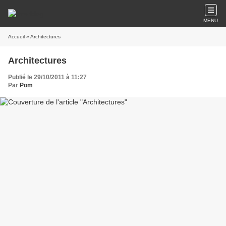
MENU
Accueil
» Architectures
Architectures
Publié le 29/10/2011 à 11:27
Par
Pom