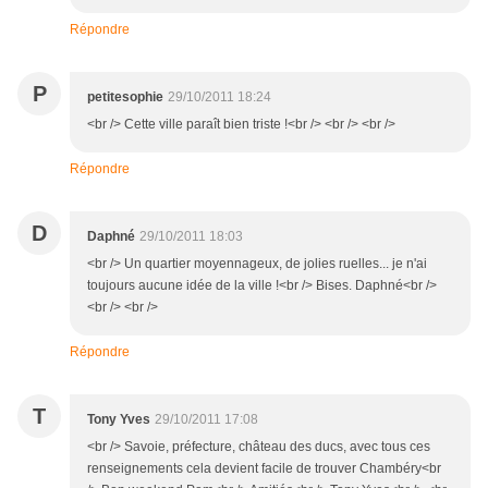
Répondre
P
petitesophie
29/10/2011 18:24
<br /> Cette ville paraît bien triste !<br /> <br /> <br />
Répondre
D
Daphné
29/10/2011 18:03
<br /> Un quartier moyennageux, de jolies ruelles... je n'ai
toujours aucune idée de la ville !<br /> Bises. Daphné<br />
<br /> <br />
Répondre
T
Tony Yves
29/10/2011 17:08
<br /> Savoie, préfecture, château des ducs, avec tous ces
renseignements cela devient facile de trouver Chambéry<br