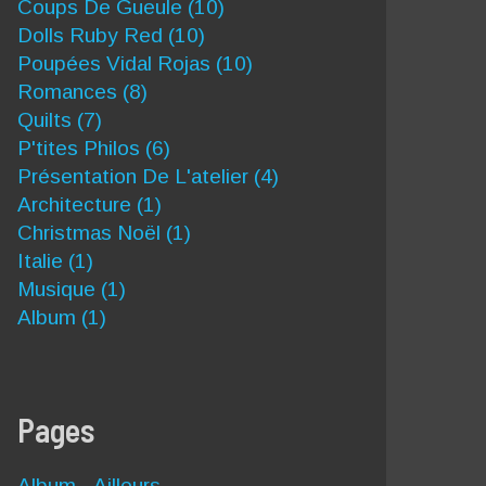
Coups De Gueule
(10)
Dolls Ruby Red
(10)
Poupées Vidal Rojas
(10)
Romances
(8)
Quilts
(7)
P'tites Philos
(6)
Présentation De L'atelier
(4)
Architecture
(1)
Christmas Noël
(1)
Italie
(1)
Musique
(1)
Album
(1)
Pages
Album - Ailleurs