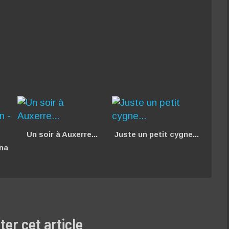
Un soir à Auxerre...
Juste un petit cygne...
na
r cet article