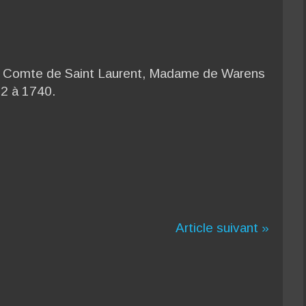
u Comte de Saint Laurent, Madame de Warens
32 à 1740.
Article suivant »