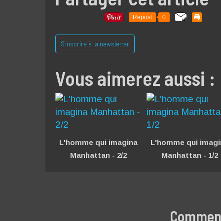
Repost
0
S'inscrire à la newsletter
Vous aimerez aussi :
L'homme qui imagina
L'homme qui imagi
Manhattan - 2/2
Manhattan - 1/2
Commente