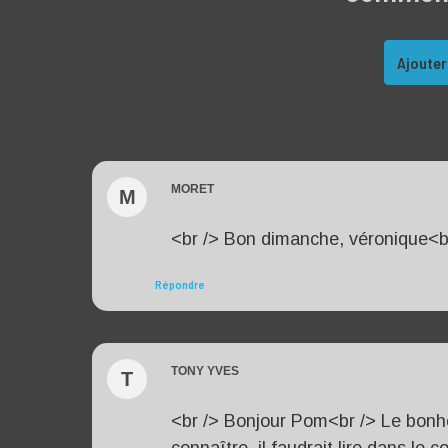
Ajouter
MORET
M
<br /> Bon dimanche, véronique<br
Répondre
TONY YVES
T
<br /> Bonjour Pom<br /> Le bonheu