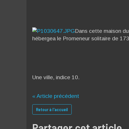
Dans cette maison d
hébergea le Promeneur solitaire de 17
Une ville, indice 10.
« Article précédent
Retour à l'accueil
Partager cet article