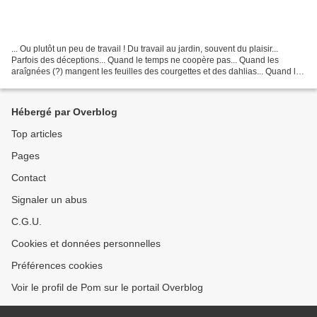
... Ou plutôt un peu de travail ! Du travail au jardin, souvent du plaisir...
Parfois des déceptions... Quand le temps ne coopère pas... Quand les
araîgnées (?) mangent les feuilles des courgettes et des dahlias... Quand les
pucerons envahissent les poiriers......
Hébergé par Overblog
Top articles
Pages
Contact
Signaler un abus
C.G.U.
Cookies et données personnelles
Préférences cookies
Voir le profil de Pom sur le portail Overblog