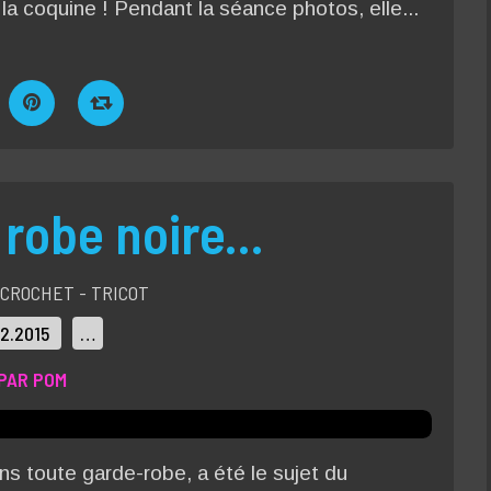
a coquine ! Pendant la séance photos, elle...
 robe noire...
CROCHET - TRICOT
12.2015
…
PAR POM
ans toute garde-robe, a été le sujet du