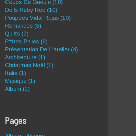
Coups De Gueule
(10)
Dolls Ruby Red
(10)
Poupées Vidal Rojas
(10)
Romances
(8)
Quilts
(7)
P'tites Philos
(6)
Présentation De L'atelier
(4)
Architecture
(1)
Christmas Noël
(1)
Italie
(1)
Musique
(1)
Album
(1)
Pages
Album - Ailleurs