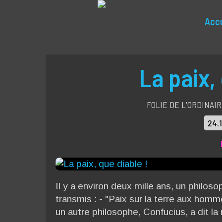
Accu
La paix,
FOLIE DE L'ORDINAI
24.
Il y a environ deux mille ans, un philoso
transmis : - "Paix sur la terre aux hom
un autre philosophe, Confucius, a dit l