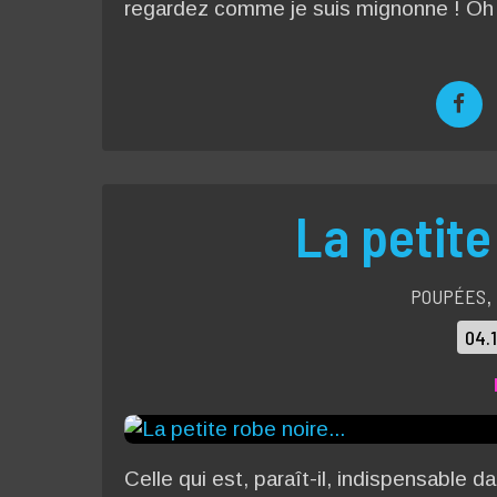
regardez comme je suis mignonne ! Oh l
La petite
POUPÉES
,
04.
Celle qui est, paraît-il, indispensable d