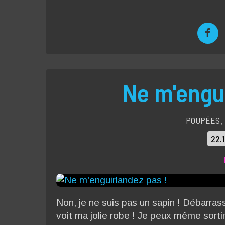
Ne m'engui
POUPÉES
,
22.
Non, je ne suis pas un sapin ! Débarras
voit ma jolie robe ! Je peux même sortir