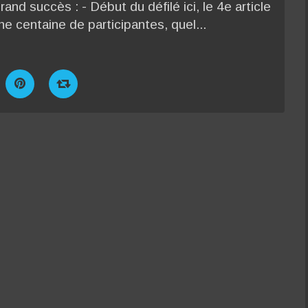
and succès : - Début du défilé ici, le 4e article
 Une centaine de participantes, quel...