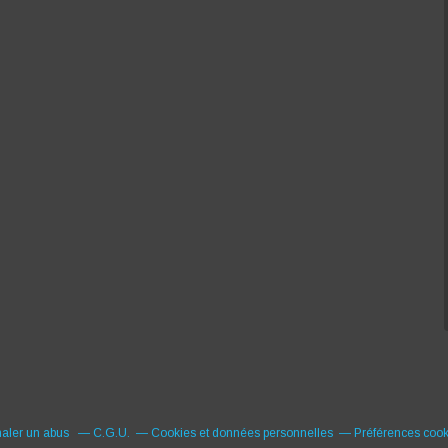
naler un abus
C.G.U.
Cookies et données personnelles
Préférences cook