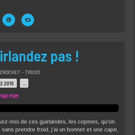
rlandez pas !
CROCHET - TRICOT
12.2015
…
PAR POM
sez-moi de ces guirlandes, les copines, qu'on
 sans prendre froid, j'ai un bonnet et une cape,