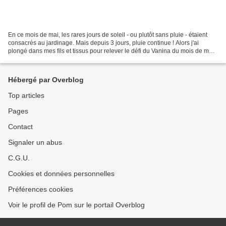
En ce mois de mai, les rares jours de soleil - ou plutôt sans pluie - étaient
consacrés au jardinage. Mais depuis 3 jours, pluie continue ! Alors j'ai
plongé dans mes fils et tissus pour relever le défi du Vanina du mois de mai :
le COL MARIN. J'ai choisi...
Hébergé par Overblog
Top articles
Pages
Contact
Signaler un abus
C.G.U.
Cookies et données personnelles
Préférences cookies
Voir le profil de Pom sur le portail Overblog