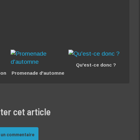
Qu'est-ce donc ?
ion
Promenade d'automne
r cet article
 un commentaire