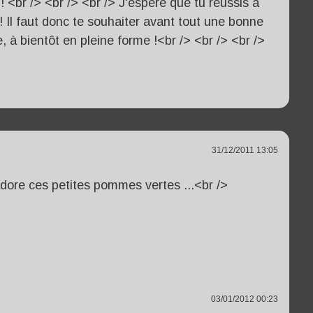
! <br /> <br /> <br /> J'espère que tu réussis à
 ! Il faut donc te souhaiter avant tout une bonne
, à bientôt en pleine forme !<br /> <br /> <br />
31/12/2011 13:05
adore ces petites pommes vertes ...<br />
03/01/2012 00:23