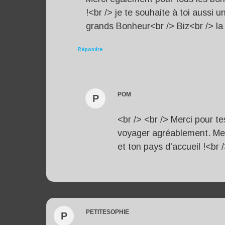
!<br /> je te souhaite à toi aussi 
grands Bonheur<br /> Biz<br /> la
Répondre
POM
P
<br /> <br /> Merci pour t
voyager agréablement. Meil
et ton pays d'accueil !<br /
PETITESOPHIE
P