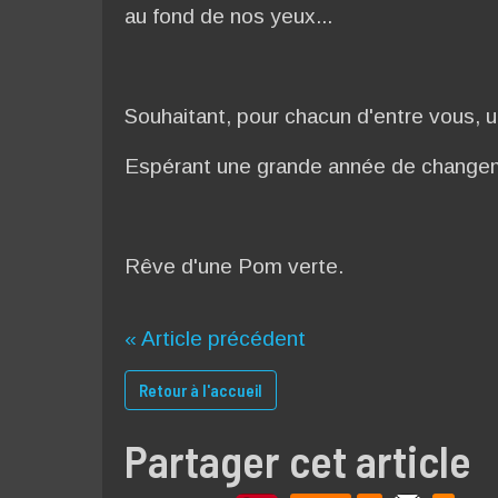
au fond de nos yeux...
Souhaitant, pour chacun d'entre vous, u
Espérant une grande année de changemen
Rêve d'une Pom verte.
« Article précédent
Retour à l'accueil
Partager cet article