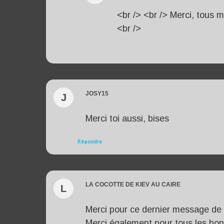
<br /> <br /> Merci, tous m
<br />
JOSY15
J
Merci toi aussi, bises
Répondre
LA COCOTTE DE KIEV AU CAIRE
L
Merci pour ce dernier message de l
Merci également pour tous les bo