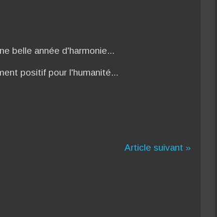
ne belle année d'harmonie...
t positif pour l'humanité...
Article suivant »