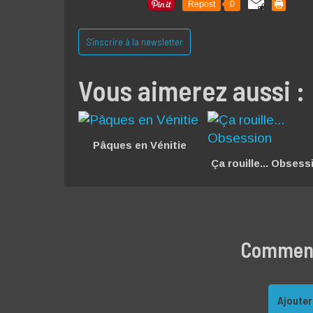
Repost
0
S'inscrire à la newsletter
Vous aimerez aussi :
Pâques en Vénitie
Ça rouille... Obsess
Commente
Ajouter