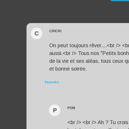
CRICRI
C
On peut toujours rêver....<br /> <b
aussi.<br /> Tous nos "Petits bonh
de la vie et ses aléas, tous ceux 
et bonne soirée.
Répondre
POM
P
<br /> <br /> Ah ? Tu crois