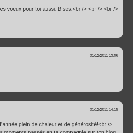
es voeux pour toi aussi. Bises.<br /> <br /> <br />
31/12/2011 13:06
31/12/2011 14:18
'année plein de chaleur et de générosité!<br />
ns moments passés en ta compagnie sur ton blog