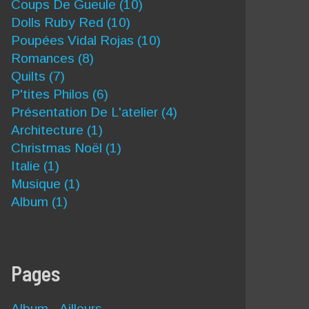
Coups De Gueule
(10)
Dolls Ruby Red
(10)
Poupées Vidal Rojas
(10)
Romances
(8)
Quilts
(7)
P'tites Philos
(6)
Présentation De L'atelier
(4)
Architecture
(1)
Christmas Noël
(1)
Italie
(1)
Musique
(1)
Album
(1)
Pages
Album - Ailleurs