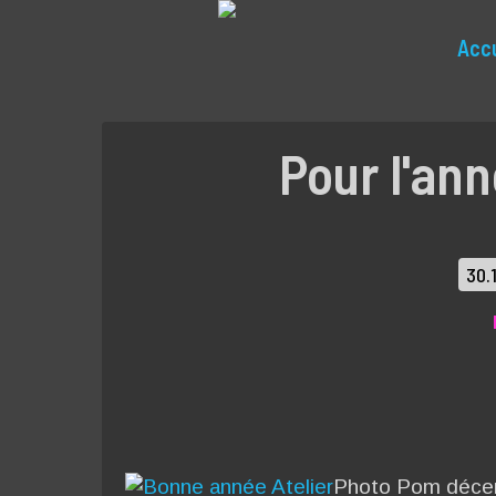
Accu
Pour l'ann
30.
Photo Pom décem