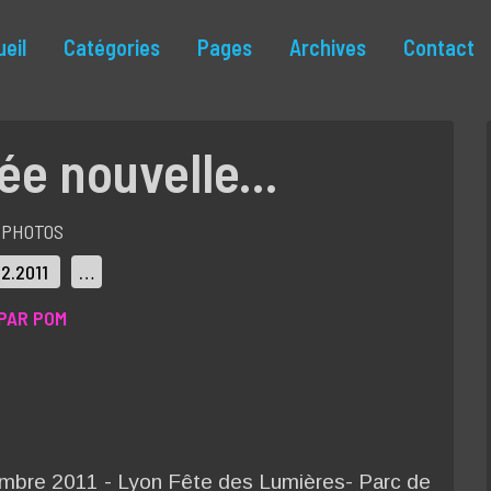
eil
Catégories
Pages
Archives
Contact
ée nouvelle...
PHOTOS
12.2011
…
PAR POM
bre 2011 - Lyon Fête des Lumières- Parc de