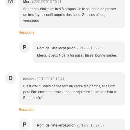
M
Moret
22/12/2013 20:11
Super ces étoiles et très à propos. Je te souhaite de passer
un très joyeux noël auprès des tiens. Grosses bises,
véronique
Répondre
P
Pom de l'atelierpapillon
23/12/2013 22:58
Merci, joyeux Noël à toi aussi, bises, bonne soirée.
D
doudou
22/12/2013 18:41
C'est vrai qu'elles dépassent du cadre tes photos, elles ont
peut être envie de s'envoler pour rejoindre les autres !<br />
Bonne soirée
Répondre
P
Pom de l'atelierpapillon
23/12/2013 22:57