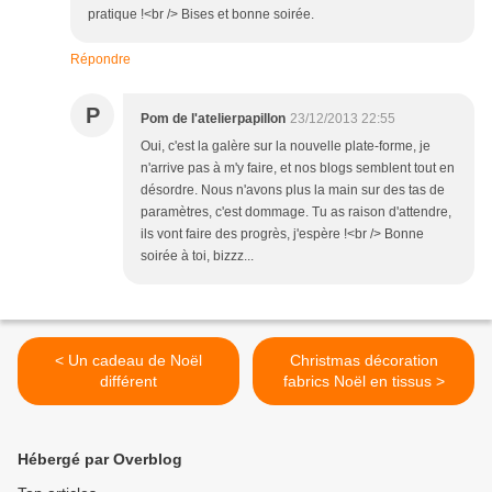
pratique !<br /> Bises et bonne soirée.
Répondre
P
Pom de l'atelierpapillon
23/12/2013 22:55
Oui, c'est la galère sur la nouvelle plate-forme, je
n'arrive pas à m'y faire, et nos blogs semblent tout en
désordre. Nous n'avons plus la main sur des tas de
paramètres, c'est dommage. Tu as raison d'attendre,
ils vont faire des progrès, j'espère !<br /> Bonne
soirée à toi, bizzz...
< Un cadeau de Noël
Christmas décoration
différent
fabrics Noël en tissus >
Hébergé par Overblog