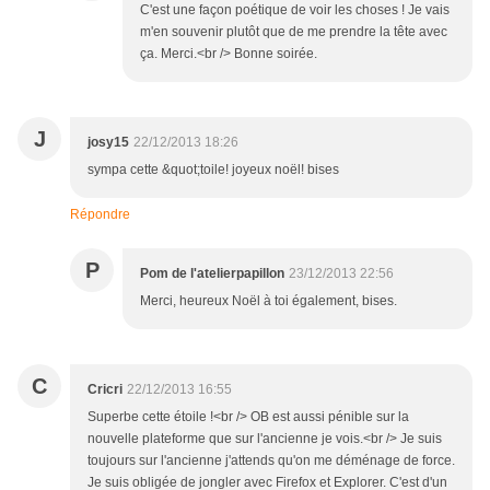
C'est une façon poétique de voir les choses ! Je vais
m'en souvenir plutôt que de me prendre la tête avec
ça. Merci.<br /> Bonne soirée.
J
josy15
22/12/2013 18:26
sympa cette &quot;toile! joyeux noël! bises
Répondre
P
Pom de l'atelierpapillon
23/12/2013 22:56
Merci, heureux Noël à toi également, bises.
C
Cricri
22/12/2013 16:55
Superbe cette étoile !<br /> OB est aussi pénible sur la
nouvelle plateforme que sur l'ancienne je vois.<br /> Je suis
toujours sur l'ancienne j'attends qu'on me déménage de force.
Je suis obligée de jongler avec Firefox et Explorer. C'est d'un