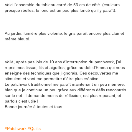
Voici l'ensemble du tableau carré de 53 cm de côté. (couleurs
presque réelles, le fond est un peu plus foncé qu'il y paraît).
Au jardin, lumière plus violente, le gris paraît encore plus clair et
même bleuté.
Voilà, après pas loin de 10 ans d'interruption du patchwork, j'ai
repris mes tissus, fils et aiguilles, grâce au défi d'Emma qui nous
enseigne des techniques que j'ignorais. Ces découvertes me
stimulent et vont me permettre d'être plus créative.
Le patchwork traditionnel me paraît maintenant un peu mémère,
bien que je continue un peu grâce aux différents défis rencontrés
sur le net. Il demande moins de réflexion, est plus reposant, et
parfois c'est utile !
Bonne journée à toutes et tous.
#Patchwork
#Quilts