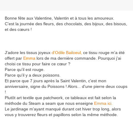
Bonne fête aux Valentine, Valentin et à tous les amoureux.
C'est la journée des fleurs, des chocolats, des bijoux, des bisous,
et des cœurs !
J'adore les tissus joyeux
d'Odile Bailoeul,
ce tissu rouge m'a été
offert par
Emma
lors de ma dernière commande. Pourquoi j'ai
choisi ce tissu pour faire ce cœur ?
Parce qu'il est rouge.
Parce qu'il y a deux poissons.
Et parce que 7 jours après la Saint Valentin, c'est mon
anniversaire, signe du Poissons ! Alors... d'une pierre deux coups
!
Plutôt art textile que patchwork, ce tableaux est fait selon la
méthode du Steam a seam que nous enseigne
Emma ici.
Le jardinage m'ayant manqué durant cet hiver trop long, alors
vous y trouverez fleurs et papillons selon la même méthode.