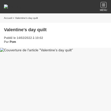
MENU
Accueil
» Valentine's day quilt
Valentine's day quilt
Publié le 14/02/2022 à 10:02
Par
Pom