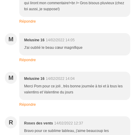
qui liront mon commentaire!<br /> Gros bisous pluvieux (chez
toi aussi, je suppose!)
Répondre
M
Melusine 16
14/02/2022 14:05
J'ai oublié le beau cœur magnifique
Répondre
M
Melusine 16
14/02/2022 14:04
Merci Pom pour ce joli , très bonne journée à toi et à tous les
valentins et Valentine du jours
Répondre
R
Roses des vents
14/02/2022 12:37
Bravo pour ce sublime tableau, j'aime beaucoup les