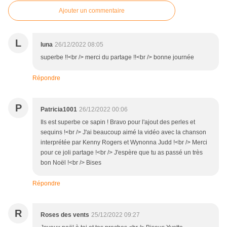
Ajouter un commentaire
L
luna
26/12/2022 08:05
superbe !!<br /> merci du partage !!<br /> bonne journée
Répondre
P
Patricia1001
26/12/2022 00:06
Ils est superbe ce sapin ! Bravo pour l'ajout des perles et
sequins !<br /> J'ai beaucoup aimé la vidéo avec la chanson
interprétée par Kenny Rogers et Wynonna Judd !<br /> Merci
pour ce joli partage !<br /> J'espère que tu as passé un très
bon Noël !<br /> Bises
Répondre
R
Roses des vents
25/12/2022 09:27