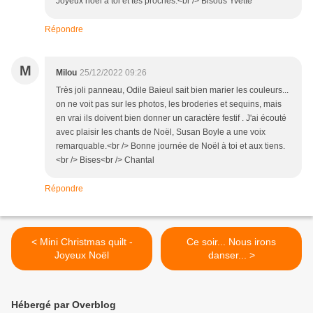
Joyeux noël à toi et tes proches.<br /> Bisous Yvette
Répondre
M
Milou
25/12/2022 09:26
Très joli panneau, Odile Baieul sait bien marier les couleurs...
on ne voit pas sur les photos, les broderies et sequins, mais
en vrai ils doivent bien donner un caractère festif . J'ai écouté
avec plaisir les chants de Noël, Susan Boyle a une voix
remarquable.<br /> Bonne journée de Noël à toi et aux tiens.
<br /> Bises<br /> Chantal
Répondre
< Mini Christmas quilt -
Ce soir... Nous irons
Joyeux Noël
danser... >
Hébergé par Overblog