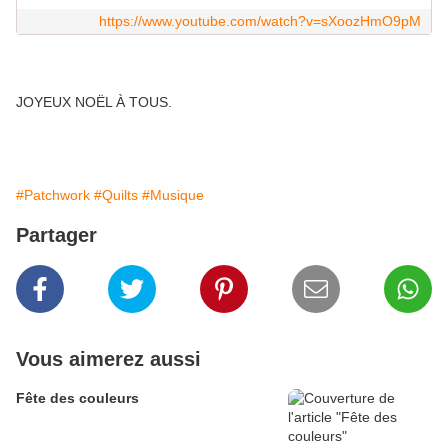
https://www.youtube.com/watch?v=sXoozHmO9pM
JOYEUX NOËL À TOUS.
#Patchwork
#Quilts
#Musique
Partager
Vous aimerez aussi
Fête des couleurs