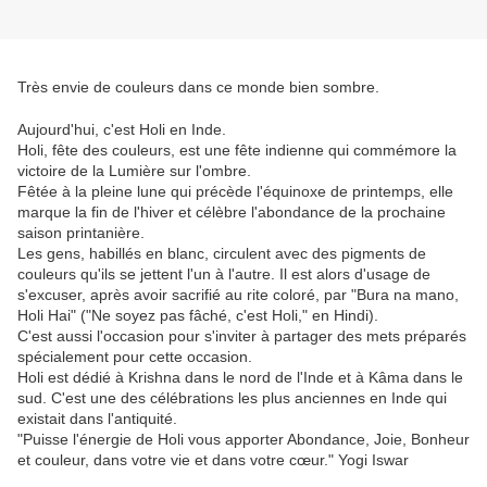
Très envie de couleurs dans ce monde bien sombre.
Aujourd'hui, c'est Holi en Inde.
Holi, fête des couleurs, est une fête indienne qui commémore la
victoire de la Lumière sur l'ombre.
Fêtée à la pleine lune qui précède l'équinoxe de printemps, elle
marque la fin de l'hiver et célèbre l'abondance de la prochaine
saison printanière.
Les gens, habillés en blanc, circulent avec des pigments de
couleurs qu'ils se jettent l'un à l'autre. Il est alors d'usage de
s'excuser, après avoir sacrifié au rite coloré, par "Bura na mano,
Holi Hai" ("Ne soyez pas fâché, c'est Holi," en Hindi).
C'est aussi l'occasion pour s'inviter à partager des mets préparés
spécialement pour cette occasion.
Holi est dédié à Krishna dans le nord de l'Inde et à Kâma dans le
sud. C'est une des célébrations les plus anciennes en Inde qui
existait dans l'antiquité.
"Puisse l'énergie de Holi vous apporter Abondance, Joie, Bonheur
et couleur, dans votre vie et dans votre cœur." Yogi Iswar