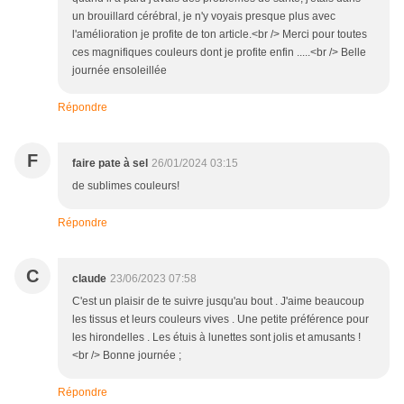
un brouillard cérébral, je n'y voyais presque plus avec
l'amélioration je profite de ton article.<br /> Merci pour toutes
ces magnifiques couleurs dont je profite enfin .....<br /> Belle
journée ensoleillée
Répondre
F
faire pate à sel
26/01/2024 03:15
de sublimes couleurs!
Répondre
C
claude
23/06/2023 07:58
C'est un plaisir de te suivre jusqu'au bout . J'aime beaucoup
les tissus et leurs couleurs vives . Une petite préférence pour
les hirondelles . Les étuis à lunettes sont jolis et amusants !
<br /> Bonne journée ;
Répondre