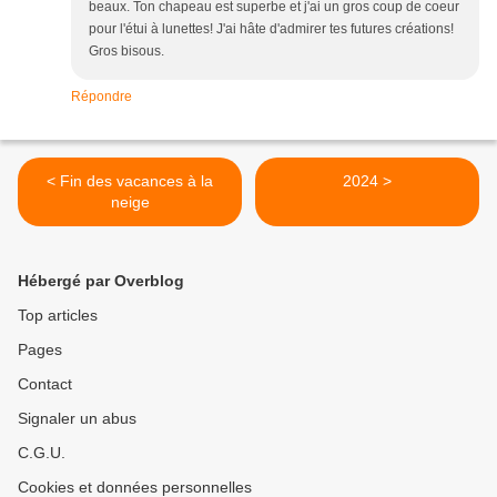
beaux. Ton chapeau est superbe et j'ai un gros coup de coeur
pour l'étui à lunettes! J'ai hâte d'admirer tes futures créations!
Gros bisous.
Répondre
< Fin des vacances à la
2024 >
neige
Hébergé par Overblog
Top articles
Pages
Contact
Signaler un abus
C.G.U.
Cookies et données personnelles