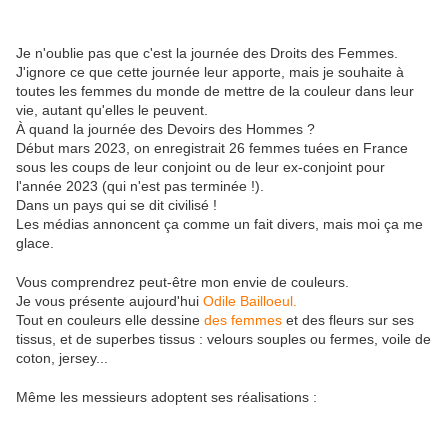
Je n'oublie pas que c'est la journée des Droits des Femmes.
J'ignore ce que cette journée leur apporte, mais je souhaite à
toutes les femmes du monde de mettre de la couleur dans leur
vie, autant qu'elles le peuvent.
À quand la journée des Devoirs des Hommes ?
Début mars 2023, on enregistrait 26 femmes tuées en France
sous les coups de leur conjoint ou de leur ex-conjoint pour
l'année 2023 (qui n'est pas terminée !).
Dans un pays qui se dit civilisé !
Les médias annoncent ça comme un fait divers, mais moi ça me
glace.
Vous comprendrez peut-être mon envie de couleurs.
Je vous présente aujourd'hui
Odile Bailloeul.
Tout en couleurs elle dessine
des femmes
et des fleurs sur ses
tissus, et de superbes tissus : velours souples ou fermes, voile de
coton, jersey...
Même les messieurs adoptent ses réalisations :