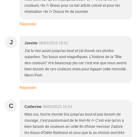
couleurs.<br /> Bravo pour ce bel article coloré et pour les
réalisation.<br /> Douce fin de journée
Répondre
J
Josette
08/03/2023 18:41
J'ai lu moi aussi jusqu'au bout et j'ai trouvé ces photos
superbes. Tes tissus sont magnifiques. L'histoire de la "fête
des couleurs" m'a beaucoup plu car c'est vrai que nous avons
bien besoin de ces couleurs vives pour égayer cette morosité.
Merci Pom
Répondre
C
Catherine
08/03/2023 16:24
Mais oui, tout le monde lira jusqu'au bout et pas besoin de
courage, c'est passionnant de te lire!<br /> C'est vrai qu'on a
bien besoin de couleurs en cette fin d'hiver morose! J'adore
les tissus d'Odile Bailloeul et ceux que tu as choisis sont très