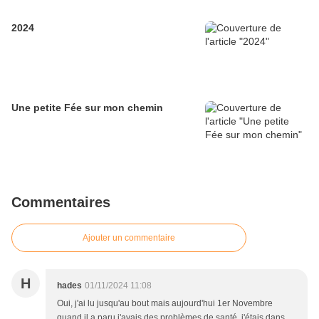
2024
Une petite Fée sur mon chemin
Commentaires
Ajouter un commentaire
H
hades
01/11/2024 11:08
Oui, j'ai lu jusqu'au bout mais aujourd'hui 1er Novembre
quand il a paru j'avais des problèmes de santé, j'étais dans