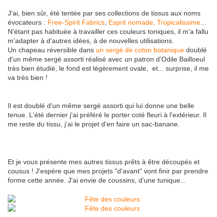
J'ai, bien sûr, été tentée par ses collections de tissus aux noms
évocateurs :
Free-Spirit Fabrics
,
Esprit nomade,
Tropicalissime
...
N'étant pas habituée à travailler ces couleurs toniques, il m'a fallu
m'adapter à d'autres idées, à de nouvelles utilisations.
Un chapeau réversible dans
un sergé de coton botanique
doublé
d'un même sergé assorti réalisé avec un patron d'Odile Bailloeul
très bien étudié, le fond est légèrement ovale, et... surprise, il me
va très bien !
Il est doublé d'un même sergé assorti qui lui donne une belle
tenue. L'été dernier j'ai préféré le porter coté fleuri à l'extérieur. Il
me reste du tissu, j'ai le projet d'en faire un sac-banane.
Et je vous présente mes autres tissus prêts à être découpés et
cousus ! J'espère que mes projets "d'avant" vont finir par prendre
forme cette année. J'ai envie de coussins, d'une tunique...