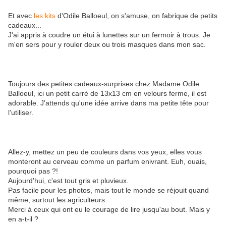
Et avec
les kits
d'Odile Balloeul, on s'amuse, on fabrique de petits
cadeaux...
J'ai appris à coudre un étui à lunettes sur un fermoir à trous. Je
m'en sers pour y rouler deux ou trois masques dans mon sac.
Toujours des petites cadeaux-surprises chez Madame Odile
Balloeul, ici un petit carré de 13x13 cm en velours ferme, il est
adorable. J'attends qu'une idée arrive dans ma petite tête pour
l'utiliser.
Allez-y, mettez un peu de couleurs dans vos yeux, elles vous
monteront au cerveau comme un parfum enivrant. Euh, ouais,
pourquoi pas ?!
Aujourd'hui, c'est tout gris et pluvieux.
Pas facile pour les photos, mais tout le monde se réjouit quand
même, surtout les agriculteurs.
Merci à ceux qui ont eu le courage de lire jusqu'au bout. Mais y
en a-t-il ?