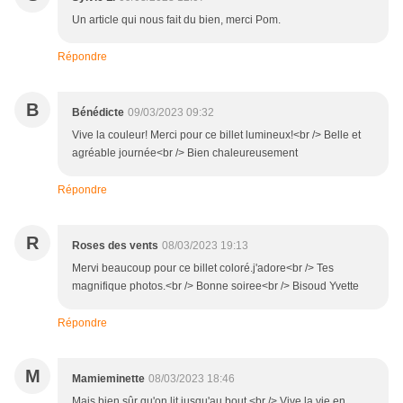
Un article qui nous fait du bien, merci Pom.
Répondre
B
Bénédicte
09/03/2023 09:32
Vive la couleur! Merci pour ce billet lumineux!<br /> Belle et
agréable journée<br /> Bien chaleureusement
Répondre
R
Roses des vents
08/03/2023 19:13
Mervi beaucoup pour ce billet coloré.j'adore<br /> Tes
magnifique photos.<br /> Bonne soiree<br /> Bisoud Yvette
Répondre
M
Mamieminette
08/03/2023 18:46
Mais bien sûr qu'on lit jusqu'au bout.<br /> Vive la vie en