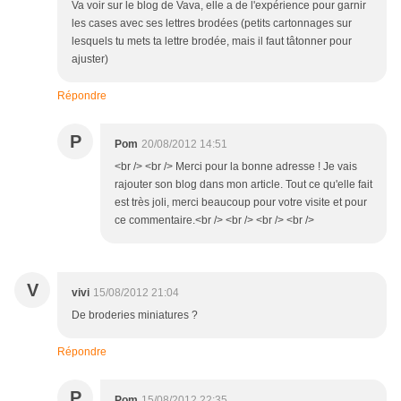
Va voir sur le blog de Vava, elle a de l'expérience pour garnir
les cases avec ses lettres brodées (petits cartonnages sur
lesquels tu mets ta lettre brodée, mais il faut tâtonner pour
ajuster)
Répondre
P
Pom
20/08/2012 14:51
<br /> <br /> Merci pour la bonne adresse ! Je vais
rajouter son blog dans mon article. Tout ce qu'elle fait
est très joli, merci beaucoup pour votre visite et pour
ce commentaire.<br /> <br /> <br /> <br />
V
vivi
15/08/2012 21:04
De broderies miniatures ?
Répondre
P
Pom
15/08/2012 22:35