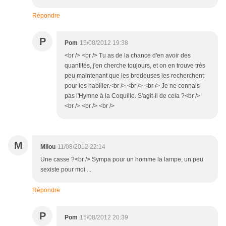
Répondre
P
Pom
15/08/2012 19:38
<br /> <br /> Tu as de la chance d'en avoir des
quantités, j'en cherche toujours, et on en trouve très
peu maintenant que les brodeuses les recherchent
pour les habiller.<br /> <br /> <br /> Je ne connais
pas l'Hymne à la Coquille. S'agit-il de cela ?<br />
<br /> <br /> <br />
M
Milou
11/08/2012 22:14
Une casse ?<br /> Sympa pour un homme la lampe, un peu
sexiste pour moi ...
Répondre
P
Pom
15/08/2012 20:39