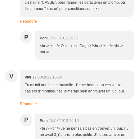
c'est une "CASSE", pour ranger les caractères en plomb, où
l'imprimeur "pioche" pour constituer son texte.
Répondre
P
Pom
15/08/2012 19:07
<br /> <br /> Oui, exact. Gagné !<br /> <br /> <br />
<br />
V
vivi
12/08/2012 16:54
Tu as fait une belle trouvaille. J'aime beaucoup ces vieux
casiers d'imprimeur et j'aimerais bien en trouver un, un jour...
Répondre
P
Pom
15/08/2012 19:10
<br /> <br /> Je ne pensais pas en trouver un jour. Il y
en avait 3, j'ai pris la plus petite. J'espère arriver un