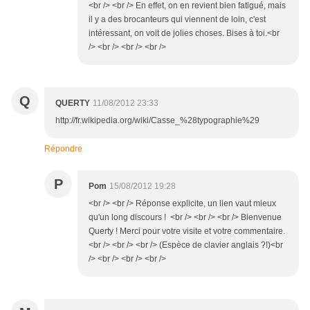
<br /> <br /> En effet, on en revient bien fatigué, mais
il y a des brocanteurs qui viennent de loin, c'est
intéressant, on voit de jolies choses. Bises à toi.<br
/> <br /> <br /> <br />
Q
QUERTY
11/08/2012 23:33
http://fr.wikipedia.org/wiki/Casse_%28typographie%29
Répondre
P
Pom
15/08/2012 19:28
<br /> <br /> Réponse explicite, un lien vaut mieux
qu'un long discours ! <br /> <br /> <br /> Bienvenue
Querty ! Merci pour votre visite et votre commentaire.
<br /> <br /> <br /> (Espèce de clavier anglais ?!)<br
/> <br /> <br /> <br />