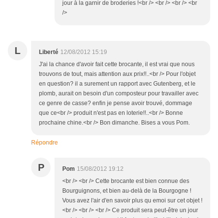
jour à la garnir de broderies !<br /> <br /> <br /> <br
/>
L
Liberté
12/08/2012 15:19
J'ai la chance d'avoir fait cette brocante, il est vrai que nous
trouvons de tout, mais attention aux prix!!..<br /> Pour l'objet
en question? il a surement un rapport avec Gutenberg, et le
plomb, aurait on besoin d'un composteur pour travailler avec
ce genre de casse? enfin je pense avoir trouvé, dommage
que ce<br /> produit n'est pas en loterie!!..<br /> Bonne
prochaine chine.<br /> Bon dimanche. Bises a vous Pom.
Répondre
P
Pom
15/08/2012 19:12
<br /> <br /> Cette brocante est bien connue des
Bourguignons, et bien au-delà de la Bourgogne !
Vous avez l'air d'en savoir plus qu emoi sur cet objet !
<br /> <br /> <br /> Ce produit sera peut-être un jour