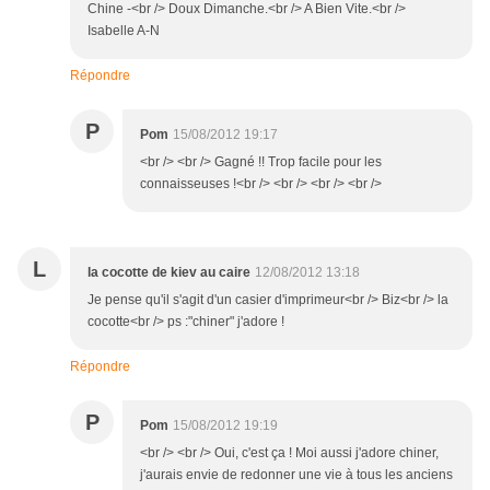
Chine -<br /> Doux Dimanche.<br /> A Bien Vite.<br />
Isabelle A-N
Répondre
P
Pom
15/08/2012 19:17
<br /> <br /> Gagné !! Trop facile pour les
connaisseuses !<br /> <br /> <br /> <br />
L
la cocotte de kiev au caire
12/08/2012 13:18
Je pense qu'il s'agit d'un casier d'imprimeur<br /> Biz<br /> la
cocotte<br /> ps :"chiner" j'adore !
Répondre
P
Pom
15/08/2012 19:19
<br /> <br /> Oui, c'est ça ! Moi aussi j'adore chiner,
j'aurais envie de redonner une vie à tous les anciens