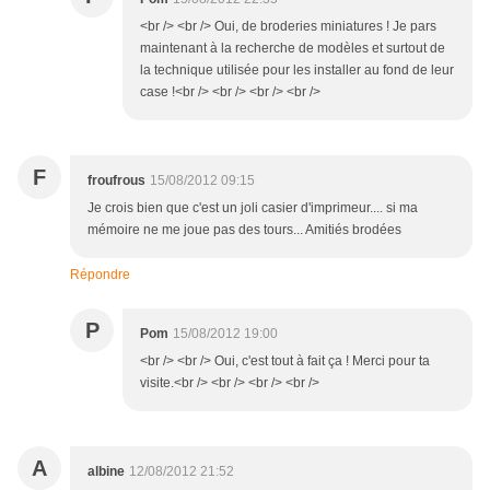
<br /> <br /> Oui, de broderies miniatures ! Je pars
maintenant à la recherche de modèles et surtout de
la technique utilisée pour les installer au fond de leur
case !<br /> <br /> <br /> <br />
F
froufrous
15/08/2012 09:15
Je crois bien que c'est un joli casier d'imprimeur.... si ma
mémoire ne me joue pas des tours... Amitiés brodées
Répondre
P
Pom
15/08/2012 19:00
<br /> <br /> Oui, c'est tout à fait ça ! Merci pour ta
visite.<br /> <br /> <br /> <br />
A
albine
12/08/2012 21:52