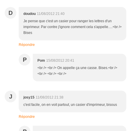
D
doudou
11/08/2012 21:40
Je pense que c'est un casier pour ranger les lettres d'un
imprimeur. Par contre j'ignore comment cela s'appelle.....<br />
Bises
Répondre
P
Pom
15/08/2012 20:41
<br /> <br /> On appelle ça une casse. Bises.<br />
<br /> <br /> <br />
J
josy15
11/08/2012 21:38
c'est facile, on en voit partout, un casier d'imprimeur, bisous
Répondre