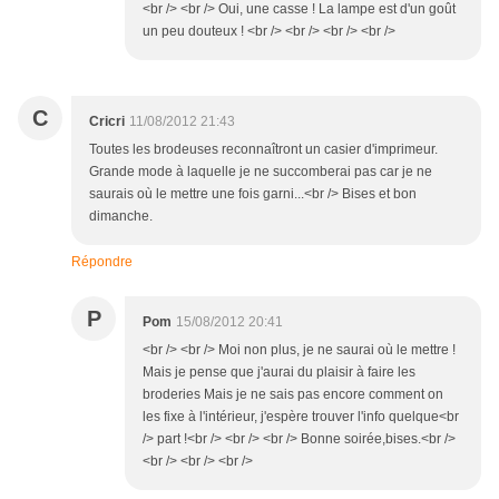
<br /> <br /> Oui, une casse ! La lampe est d'un goût
un peu douteux ! <br /> <br /> <br /> <br />
C
Cricri
11/08/2012 21:43
Toutes les brodeuses reconnaîtront un casier d'imprimeur.
Grande mode à laquelle je ne succomberai pas car je ne
saurais où le mettre une fois garni...<br /> Bises et bon
dimanche.
Répondre
P
Pom
15/08/2012 20:41
<br /> <br /> Moi non plus, je ne saurai où le mettre !
Mais je pense que j'aurai du plaisir à faire les
broderies Mais je ne sais pas encore comment on
les fixe à l'intérieur, j'espère trouver l'info quelque<br
/> part !<br /> <br /> <br /> Bonne soirée,bises.<br />
<br /> <br /> <br />