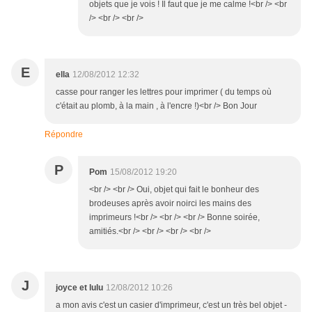
objets que je vois ! Il faut que je me calme !<br /> <br
/> <br /> <br />
E
ella
12/08/2012 12:32
casse pour ranger les lettres pour imprimer ( du temps où
c'était au plomb, à la main , à l'encre !)<br /> Bon Jour
Répondre
P
Pom
15/08/2012 19:20
<br /> <br /> Oui, objet qui fait le bonheur des
brodeuses après avoir noirci les mains des
imprimeurs !<br /> <br /> <br /> Bonne soirée,
amitiés.<br /> <br /> <br /> <br />
J
joyce et lulu
12/08/2012 10:26
a mon avis c'est un casier d'imprimeur, c'est un très bel objet -