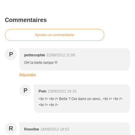
Commentaires
Ajouter un commentaire
P
petitesophie
22/08/2012 11:09
OH la belle lampe !!!
Répondre
P
Pom
23/08/2012 16:16
<br /> <br /> Belle ? Oui dans un sens...<br /> <br />
<br /> <br />
R
Roseline
18/08/2012 18:52