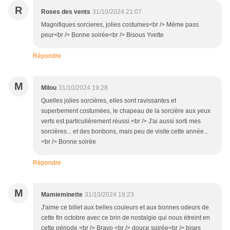
R
Roses des vents
31/10/2024 21:07
Magnifiques sorcieres, jolies costumes<br /> Méme pass
peur<br /> Bonne soirée<br /> Bisous Yvette
Répondre
M
Milou
31/10/2024 19:28
Quelles jolies sorcières, elles sont ravissantes et
superbement costumées, le chapeau de la sorcière aux yeux
verts est particulièrement réussi.<br /> J'ai aussi sorti mes
sorcières... et des bonbons, mais peu de visite cette année...
<br /> Bonne soirée
Répondre
M
Mamieminette
31/10/2024 19:23
J'aime ce billet aux belles couleurs et aux bonnes odeurs de
cette fin octobre avec ce brin de nostalgie qui nous étreint en
cette période.<br /> Bravo <br /> douce soirée<br /> bises