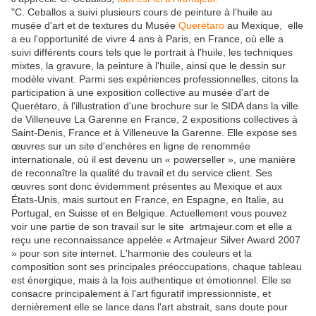
"C. Ceballos a suivi plusieurs cours de peinture à l'huile au
musée d'art et de textures du Musée
Querétaro
au Mexique, elle
a eu l'opportunité de vivre 4 ans à Paris, en France, où elle a
suivi différents cours tels que le portrait à l'huile, les techniques
mixtes, la gravure, la peinture à l'huile, ainsi que le dessin sur
modèle vivant. Parmi ses expériences professionnelles, citons la
participation à une exposition collective au musée d'art de
Querétaro, à l'illustration d'une brochure sur le SIDA dans la ville
de Villeneuve La Garenne en France, 2 expositions collectives à
Saint-Denis, France et à Villeneuve la Garenne. Elle expose ses
œuvres sur un site d'enchères en ligne de renommée
internationale, où il est devenu un « powerseller », une manière
de reconnaître la qualité du travail et du service client. Ses
œuvres sont donc évidemment présentes au Mexique et aux
États-Unis, mais surtout en France, en Espagne, en Italie, au
Portugal, en Suisse et en Belgique. Actuellement vous pouvez
voir une partie de son travail sur le site artmajeur.com et elle a
reçu une reconnaissance appelée « Artmajeur Silver Award 2007
» pour son site internet. L'harmonie des couleurs et la
composition sont ses principales préoccupations, chaque tableau
est énergique, mais à la fois authentique et émotionnel. Elle se
consacre principalement à l'art figuratif impressionniste, et
dernièrement elle se lance dans l'art abstrait, sans doute pour