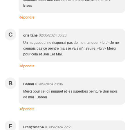
Bises
Répondre
C
crisitane
02/05/2024 06:23
Un muguet qui ne risquerai pas de me manquer !<br /> Je ne
connais pas ce peintre mais je vais m'instruire. <br /> Merci
pour cela et Bon 1er Mai.
Répondre
B
Babou
01/05/2024 23:06
Merci pour ce joli muguet et les superbes peinture Bon mois
de mai . Babou
Répondre
F
Françoise54
01/05/2024 22:21