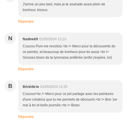
J'arrive un peu tard, mais je te souhaite aussi plein de
bonheur, bisous.
Répondre
N
Nadine69
01/05/2024 15:10
Coucou Pom me revoiloù.<br /> Merci pour la découverte de
ce peintre, et beaucoup de bonheur pour toi aussi.<br />
Grosses bises de ta lyonnaise préférée (enfin j'espère, lol)
Répondre
B
Bénédicte
01/05/2024 13:25
Coucou!<br /> Merci pour ce joli partage avec les peintures
d'une créatrice que tu me permets de découvrir.<br /> Bon 1er
mai à toi et belle journée;<br /> Bises
Répondre