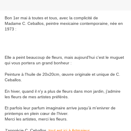
Bon 1er mai à toutes et tous, avec la complicité de
Madame C. Ceballos, peintre mexicaine contemporaine, née en
1973 :
Elle a peint beaucoup de fleurs, mais aujourd'hui c'est le muguet
qui vous portera un grand bonheur :
Peinture à l'huile de 20x20cm, œuvre originale et unique de C.
Ceballos.
En hiver, quand il n'y a plus de fleurs dans mon jardin, j'admire
les fleurs de mes artistes préférés.
Et parfois leur parfum imaginaire arrive jusqu'à m'enivrer de
printemps en plein cœur de l'hiver.
Merci les artistes, merci les fleurs.
J'apprécie C. Ceballos,
tout est ici à Artmajeur.