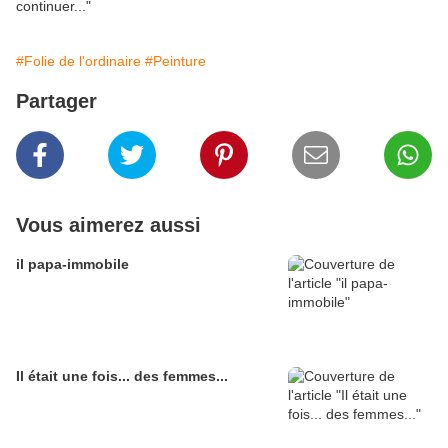
continuer..."
#Folie de l'ordinaire
#Peinture
Partager
Vous aimerez aussi
il papa-immobile
Il était une fois... des femmes...