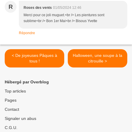
R
Roses des vents
01/05/2024 12:46
Merci pour ce joli muguet.<br /> Les pientures sont
sublime<br /> Bon 1er Mai<br /> Bisous Yvette
Répondre
< De joyeuses Pâques à
Halloween, une soupe à la
tous !
citrouille >
Hébergé par Overblog
Top articles
Pages
Contact
Signaler un abus
C.G.U.