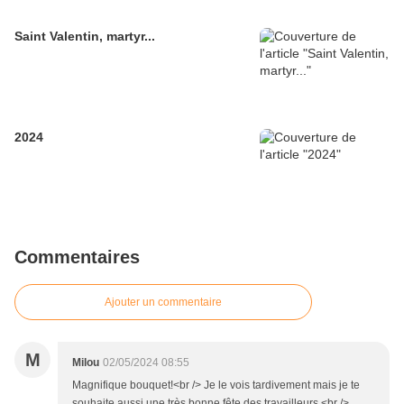
Saint Valentin, martyr...
2024
Commentaires
Ajouter un commentaire
M
Milou
02/05/2024 08:55
Magnifique bouquet!<br /> Je le vois tardivement mais je te
souhaite aussi une très bonne fête des travailleurs.<br />