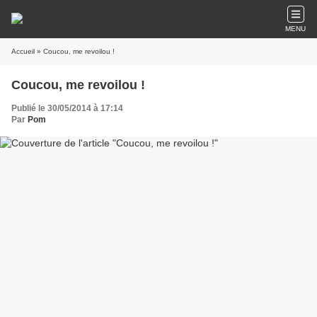
MENU
Accueil
» Coucou, me revoilou !
Coucou, me revoilou !
Publié le 30/05/2014 à 17:14
Par
Pom