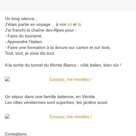
Un long silence...
J'étais partie en voyage… à voir
ici
et
là.
J'ai franchi la chaîne des Alpes pour :
- Faire du tourisme.
- Apprendre l'italien.
- Faire une formation à la dorure sur carton et sur bois.
Tout, tout, je vous dis tout.
A la sortie du tunnel du Monte Bianco - côté italien, bien sûr !
Un séjour dans une famille italienne, en Vénitie.
Les villas vénitiennes sont superbes, les jardins aussi.
Conegliano.