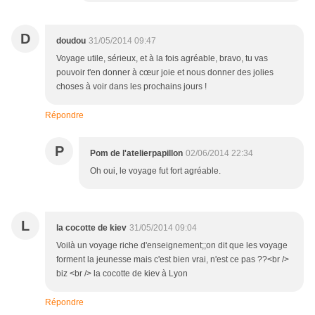
D
doudou
31/05/2014 09:47
Voyage utile, sérieux, et à la fois agréable, bravo, tu vas
pouvoir t'en donner à cœur joie et nous donner des jolies
choses à voir dans les prochains jours !
Répondre
P
Pom de l'atelierpapillon
02/06/2014 22:34
Oh oui, le voyage fut fort agréable.
L
la cocotte de kiev
31/05/2014 09:04
Voilà un voyage riche d'enseignement;;on dit que les voyage
forment la jeunesse mais c'est bien vrai, n'est ce pas ??<br />
biz <br /> la cocotte de kiev à Lyon
Répondre