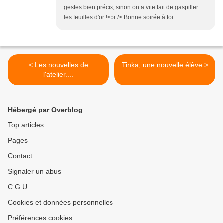
gestes bien précis, sinon on a vite fait de gaspiller
les feuilles d'or !<br /> Bonne soirée à toi.
< Les nouvelles de
Tinka, une nouvelle élève >
l'atelier....
Hébergé par Overblog
Top articles
Pages
Contact
Signaler un abus
C.G.U.
Cookies et données personnelles
Préférences cookies