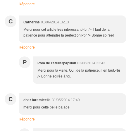
Répondre
C
Catherine
01/06/2014 16:13
Merci pour cet article très intéressant!<br /> Il faut de la
patience pour atteindre la perfection!<br /> Bonne soirée!
Répondre
P
Pom de l'atelierpapillon
02/06/2014 22:43
Merci pour ta visite. Oui, de la patience, il en faut.<br
/> Bonne soirée à toi.
C
chez laramicelle
31/05/2014 17:49
merci pour cette belle balade
Répondre