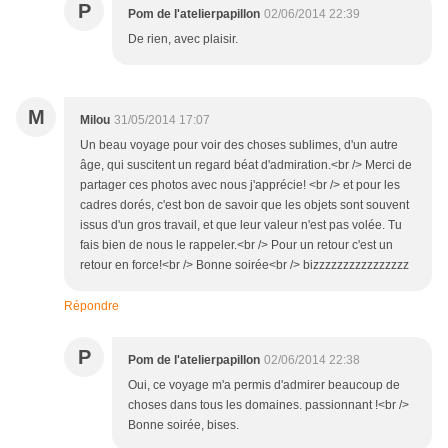
P
Pom de l'atelierpapillon
02/06/2014 22:39
De rien, avec plaisir.
M
Milou
31/05/2014 17:07
Un beau voyage pour voir des choses sublimes, d'un autre
âge, qui suscitent un regard béat d'admiration.<br /> Merci de
partager ces photos avec nous j'apprécie! <br /> et pour les
cadres dorés, c'est bon de savoir que les objets sont souvent
issus d'un gros travail, et que leur valeur n'est pas volée. Tu
fais bien de nous le rappeler.<br /> Pour un retour c'est un
retour en force!<br /> Bonne soirée<br /> bizzzzzzzzzzzzzzzz
Répondre
P
Pom de l'atelierpapillon
02/06/2014 22:38
Oui, ce voyage m'a permis d'admirer beaucoup de
choses dans tous les domaines. passionnant !<br />
Bonne soirée, bises.