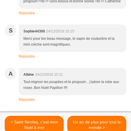
pingouin?<br /> Gros bisous et bonne soirée.<br /> Catherine
Répondre
S
Sophie44300
24/12/2016 15:15
Merci pour ton beau message, le sapin de couturière et la
mini crèche sont magnifiques.
Répondre
A
Albine
24/12/2016 15:11
Tout mignon les poupées et le pingouin... j'adore la robe aux
roses. Bon Noël Papillon !!!!
Répondre
< Saint Nicolas, c'est mon
Un an de plus pour tout le
Noël à moi
monde >