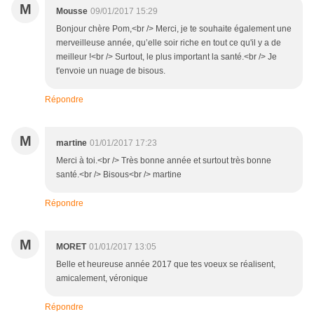
M
Mousse
09/01/2017 15:29
Bonjour chère Pom,<br /> Merci, je te souhaite également une
merveilleuse année, qu’elle soir riche en tout ce qu'il y a de
meilleur !<br /> Surtout, le plus important la santé.<br /> Je
t'envoie un nuage de bisous.
Répondre
M
martine
01/01/2017 17:23
Merci à toi.<br /> Très bonne année et surtout très bonne
santé.<br /> Bisous<br /> martine
Répondre
M
MORET
01/01/2017 13:05
Belle et heureuse année 2017 que tes voeux se réalisent,
amicalement, véronique
Répondre