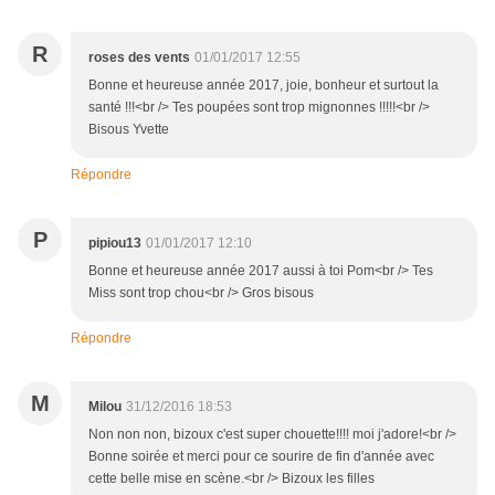
R
roses des vents
01/01/2017 12:55
Bonne et heureuse année 2017, joie, bonheur et surtout la
santé !!!<br /> Tes poupées sont trop mignonnes !!!!!<br />
Bisous Yvette
Répondre
P
pipiou13
01/01/2017 12:10
Bonne et heureuse année 2017 aussi à toi Pom<br /> Tes
Miss sont trop chou<br /> Gros bisous
Répondre
M
Milou
31/12/2016 18:53
Non non non, bizoux c'est super chouette!!!! moi j'adore!<br />
Bonne soirée et merci pour ce sourire de fin d'année avec
cette belle mise en scène.<br /> Bizoux les filles