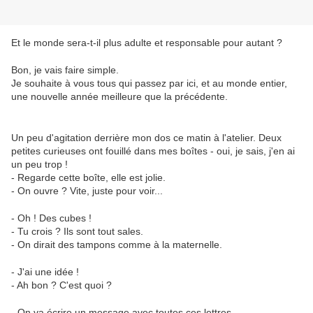
Et le monde sera-t-il plus adulte et responsable pour autant ?
Bon, je vais faire simple.
Je souhaite à vous tous qui passez par ici, et au monde entier,
une nouvelle année meilleure que la précédente.
Un peu d'agitation derrière mon dos ce matin à l'atelier. Deux
petites curieuses ont fouillé dans mes boîtes - oui, je sais, j'en ai
un peu trop !
- Regarde cette boîte, elle est jolie.
- On ouvre ? Vite, juste pour voir...
- Oh ! Des cubes !
- Tu crois ? Ils sont tout sales.
- On dirait des tampons comme à la maternelle.
- J'ai une idée !
- Ah bon ? C'est quoi ?
- On va écrire un message avec toutes ces lettres.