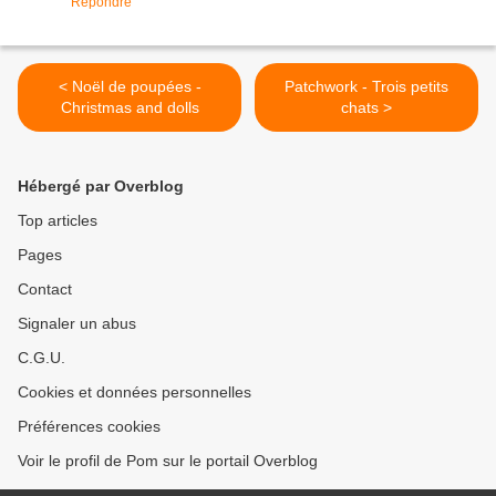
Répondre
< Noël de poupées -
Patchwork - Trois petits
Christmas and dolls
chats >
Hébergé par Overblog
Top articles
Pages
Contact
Signaler un abus
C.G.U.
Cookies et données personnelles
Préférences cookies
Voir le profil de Pom sur le portail Overblog