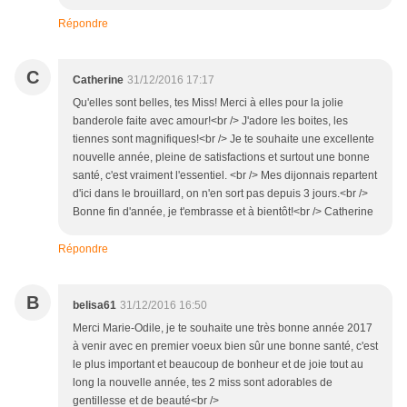
Répondre
C
Catherine
31/12/2016 17:17
Qu'elles sont belles, tes Miss! Merci à elles pour la jolie
banderole faite avec amour!<br /> J'adore les boites, les
tiennes sont magnifiques!<br /> Je te souhaite une excellente
nouvelle année, pleine de satisfactions et surtout une bonne
santé, c'est vraiment l'essentiel. <br /> Mes dijonnais repartent
d'ici dans le brouillard, on n'en sort pas depuis 3 jours.<br />
Bonne fin d'année, je t'embrasse et à bientôt!<br /> Catherine
Répondre
B
belisa61
31/12/2016 16:50
Merci Marie-Odile, je te souhaite une très bonne année 2017
à venir avec en premier voeux bien sûr une bonne santé, c'est
le plus important et beaucoup de bonheur et de joie tout au
long la nouvelle année, tes 2 miss sont adorables de
gentillesse et de beauté<br />