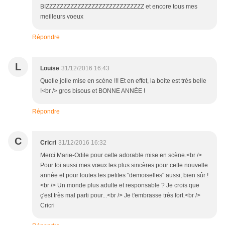
BIZZZZZZZZZZZZZZZZZZZZZZZZZZZZ et encore tous mes
meilleurs voeux
Répondre
L
Louise
31/12/2016 16:43
Quelle jolie mise en scène !!! Et en effet, la boite est très belle
!<br /> gros bisous et BONNE ANNÉE !
Répondre
C
Cricri
31/12/2016 16:32
Merci Marie-Odile pour cette adorable mise en scène.<br />
Pour toi aussi mes vœux les plus sincères pour cette nouvelle
année et pour toutes tes petites "demoiselles" aussi, bien sûr !
<br /> Un monde plus adulte et responsable ? Je crois que
ç'est très mal parti pour...<br /> Je t'embrasse très fort.<br />
Cricri