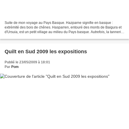
Suite de mon voyage au Pays Basque. Hazparne signifie en basque :
extrémité des bois de chênes. Hasparren, entouré des monts de Baigura et
d'Ursuia, est un petit village au milieu du Pays basque. Autrefois, la tannerie
puis la chaussure firent vivre leurs...
Quilt en Sud 2009 les expositions
Publié le 23/05/2009 à 18:01
Par
Pom