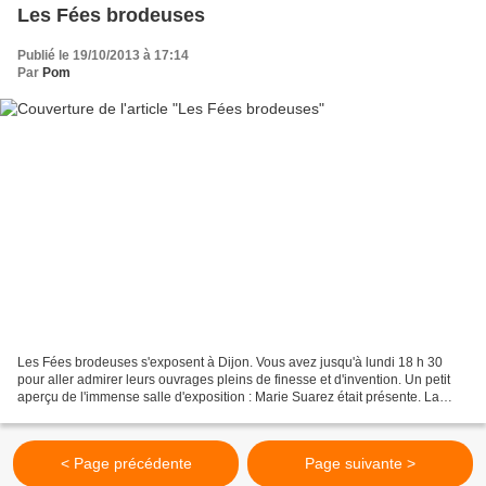
Les Fées brodeuses
Publié le 19/10/2013 à 17:14
Par
Pom
Les Fées brodeuses s'exposent à Dijon. Vous avez jusqu'à lundi 18 h 30
pour aller admirer leurs ouvrages pleins de finesse et d'invention. Un petit
aperçu de l'immense salle d'exposition : Marie Suarez était présente. La
voici assise, à gauche, à son...
< Page précédente
Page suivante >