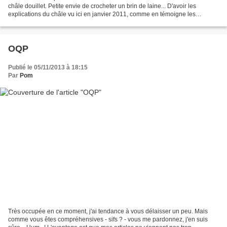
châle douillet. Petite envie de crocheter un brin de laine... D'avoir les
explications du châle vu ici en janvier 2011, comme en témoigne les
commentaires sous l'article....
OQP
Publié le 05/11/2013 à 18:15
Par
Pom
Très occupée en ce moment, j'ai tendance à vous délaisser un peu. Mais
comme vous êtes compréhensives - sifs ? - vous me pardonnez, j'en suis