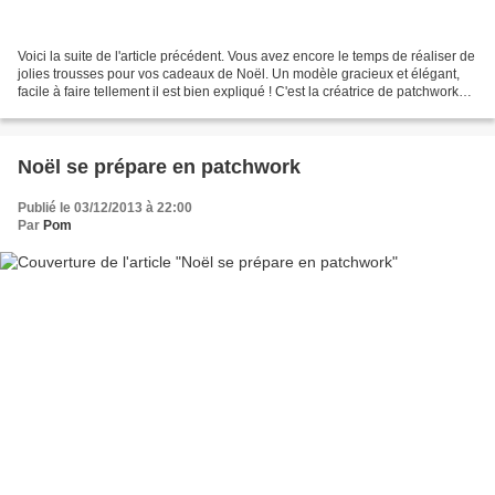
Voici la suite de l'article précédent. Vous avez encore le temps de réaliser de
jolies trousses pour vos cadeaux de Noël. Un modèle gracieux et élégant,
facile à faire tellement il est bien expliqué ! C'est la créatrice de patchwork
France Aubert qui...
Noël se prépare en patchwork
Publié le 03/12/2013 à 22:00
Par
Pom