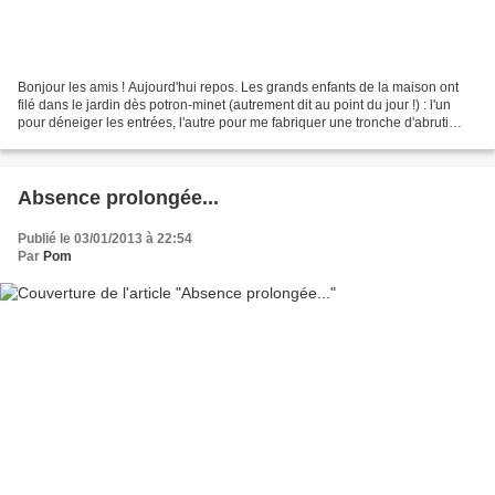
Bonjour les amis ! Aujourd'hui repos. Les grands enfants de la maison ont
filé dans le jardin dès potron-minet (autrement dit au point du jour !) : l'un
pour déneiger les entrées, l'autre pour me fabriquer une tronche d'abruti
avec un déguisement de 14...
Absence prolongée...
Publié le 03/01/2013 à 22:54
Par
Pom