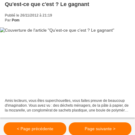
Qu'est-ce que c'est ? Le gagnant
Publié le 26/11/2012 à 21:19
Par
Pom
Amis lecteurs, vous êtes superchouettes, vous faites preuve de beaucoup
d'imagination. Vous avez vu : des déchets ménagers, de la pâte à papier, de
la mozarelle, un conglomérat de sachets plastique, une boule de polymère,
des choux-fleurs, de la lessive...
< Page précédente
Page suivante >