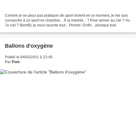
Comme je ne peux pas pratiquer de sport violent en ce moment, je me suis
consacrée à un sport en chambre... Á la marelle... ? Pour arriver au ciel ? Au
7e ciel ? Bientôt, je vous raconte tout... Promis ! Enfin... presque tout.
Ballons d'oxygène
Publié le 04/02/2011 à 23:45
Par
Pom