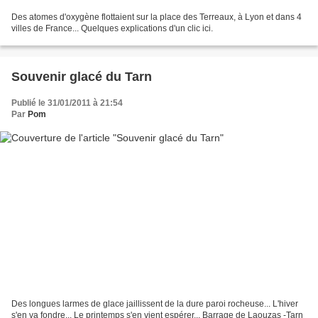
Des atomes d'oxygène flottaient sur la place des Terreaux, à Lyon et dans 4
villes de France... Quelques explications d'un clic ici.
Souvenir glacé du Tarn
Publié le 31/01/2011 à 21:54
Par
Pom
Des longues larmes de glace jaillissent de la dure paroi rocheuse... L'hiver
s'en va fondre... Le printemps s'en vient espérer... Barrage de Laouzas -Tarn