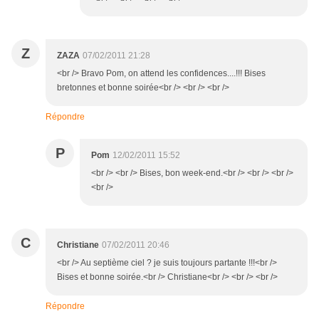
Z
ZAZA
07/02/2011 21:28
<br /> Bravo Pom, on attend les confidences....!!! Bises
bretonnes et bonne soirée<br /> <br /> <br />
Répondre
P
Pom
12/02/2011 15:52
<br /> <br /> Bises, bon week-end.<br /> <br /> <br />
<br />
C
Christiane
07/02/2011 20:46
<br /> Au septième ciel ? je suis toujours partante !!!<br />
Bises et bonne soirée.<br /> Christiane<br /> <br /> <br />
Répondre