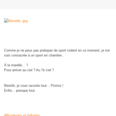
Comme je ne peux pas pratiquer de sport violent en ce moment, je me
suis consacrée à un sport en chambre...
Á la marelle... ?
Pour arriver au ciel ? Au 7e ciel ?
Bientôt, je vous raconte tout... Promis !
Enfin... presque tout.
#Broderies et falbalas