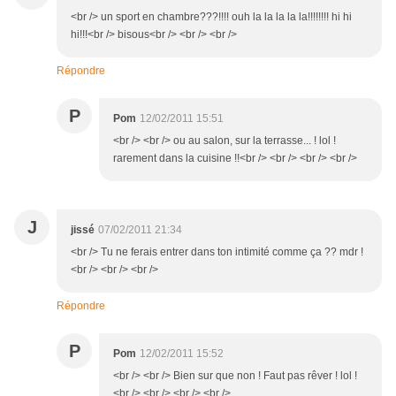
<br /> un sport en chambre???!!!! ouh la la la la la!!!!!!!! hi hi
hi!!!<br /> bisous<br /> <br /> <br />
Répondre
P
Pom
12/02/2011 15:51
<br /> <br /> ou au salon, sur la terrasse... ! lol !
rarement dans la cuisine !!<br /> <br /> <br /> <br />
J
jissé
07/02/2011 21:34
<br /> Tu ne ferais entrer dans ton intimité comme ça ?? mdr !
<br /> <br /> <br />
Répondre
P
Pom
12/02/2011 15:52
<br /> <br /> Bien sur que non ! Faut pas rêver ! lol !
<br /> <br /> <br /> <br />