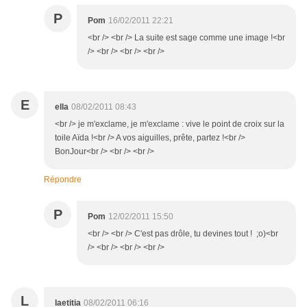
P
Pom
16/02/2011 22:21
<br /> <br /> La suite est sage comme une image !<br
/> <br /> <br /> <br />
E
ella
08/02/2011 08:43
<br /> je m'exclame, je m'exclame : vive le point de croix sur la
toile Aïda !<br /> A vos aiguilles, prête, partez !<br />
BonJour<br /> <br /> <br />
Répondre
P
Pom
12/02/2011 15:50
<br /> <br /> C'est pas drôle, tu devines tout ! ;o)<br
/> <br /> <br /> <br />
L
laetitia
08/02/2011 06:16