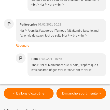
<br /> <br /> <br /> <br />
P
Petitesophie
07/02/2011 20:23
<br /> Alors là, t'exagères ! Tu nous fait attendre la suite, moi
j'ai envie de savoir tout de suite !<br /> <br /> <br />
Répondre
P
Pom
12/02/2011 15:55
<br /> <br /> Maintenant que tu sais, j'espère que tu
n'es pas trop déçue !<br /> <br /> <br /> <br />
< Ballons d'oxygène
Dimanche sportif, suite >