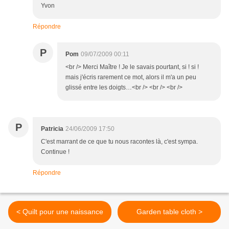
Yvon
Répondre
P
Pom
09/07/2009 00:11
<br /> Merci Maître ! Je le savais pourtant, si ! si !
mais j'écris rarement ce mot, alors il m'a un peu
glissé entre les doigts…<br /> <br /> <br />
P
Patricia
24/06/2009 17:50
C'est marrant de ce que tu nous racontes là, c'est sympa.
Continue !
Répondre
< Quilt pour une naissance
Garden table cloth >