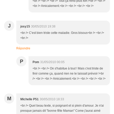
<br /> <br /> <br /> Tout ça rend plus fort !<br /> <br />
<br /> Amicalement.<br /> <br /> <br /> <br />
J
josy15
30/05/2010 19:38
<br /> C'est bien triste cette maladie. Gros bisous<br /> <br />
<br />
Répondre
P
Pom
31/05/2010 00:05
<br /> <br /> On s'habitue à tout ! Mais c'est triste de
finir comme ça, quand rien ne le laissait prévoir !<br
/> <br /> <br /> Amicalement.<br /> <br /> <br /> <br />
M
Michelle P51
30/05/2010 18:33
<br /> Quel beau texte, si poignant et si plein d'amour. Je n'ai
presque jamais dit "bonne fête Maman" Come j'aurai aimé