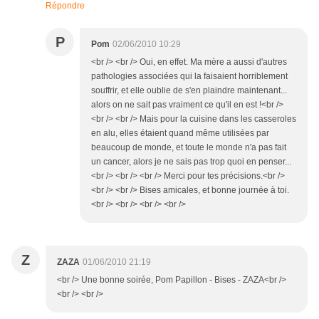
Répondre
P
Pom
02/06/2010 10:29
<br /> <br /> Oui, en effet. Ma mère a aussi d'autres
pathologies associées qui la faisaient horriblement
souffrir, et elle oublie de s'en plaindre maintenant...
alors on ne sait pas vraiment ce qu'il en est !<br />
<br /> <br /> Mais pour la cuisine dans les casseroles
en alu, elles étaient quand même utilisées par
beaucoup de monde, et toute le monde n'a pas fait
un cancer, alors je ne sais pas trop quoi en penser...
<br /> <br /> <br /> Merci pour tes précisions.<br />
<br /> <br /> Bises amicales, et bonne journée à toi.
<br /> <br /> <br /> <br />
Z
ZAZA
01/06/2010 21:19
<br /> Une bonne soirée, Pom Papillon - Bises - ZAZA<br />
<br /> <br />