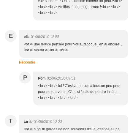
voir souffrir... ? On se console comme on peut !<br />
<br /> <br /> Amitiés, et bonne journée !<br /> <br />
<br /> <br />
E
ella
01/06/2010 18:55
<br /> une douce pensée pour vous...tant que j'en ai encore...
<br /> mh<br /> <br /> <br />
Répondre
P
Pom
02/06/2010 09:51
<br /> <br /> lol ! C'est vrai qu'on a tous un peu peur
pour notre avenir ! C'est si facile de perdre la tête...
<br /> <br /> <br /> <br />
T
tartie
01/06/2010 12:23
<br /> si toi tu gardes de bon souvenirs d'elle, c'est deja une