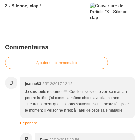
3 - Silence, clap !
Commentaires
Ajouter un commentaire
J
jeanne83
25/12/2017 12:12
Je suis toute retournée!!!!! Quelle tristesse de voir sa maman
perdre la tête ,j'ai connu la même chose avec la mienne
..Heureusement que les bons souvenirs sont encore là !!!pour
le moment !! Personne n 'est à l abri de cette sale maladie!!!!
Répondre
P