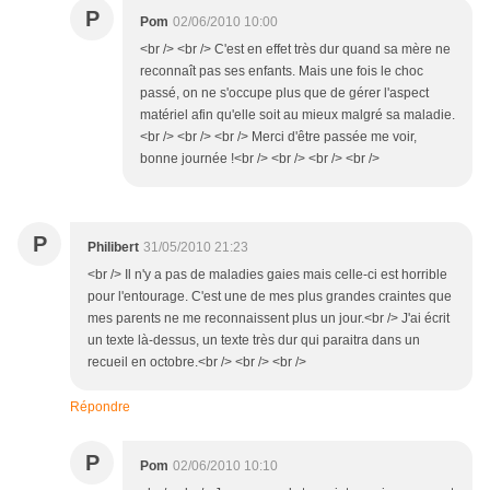
P
Pom
02/06/2010 10:00
<br /> <br /> C'est en effet très dur quand sa mère ne
reconnaît pas ses enfants. Mais une fois le choc
passé, on ne s'occupe plus que de gérer l'aspect
matériel afin qu'elle soit au mieux malgré sa maladie.
<br /> <br /> <br /> Merci d'être passée me voir,
bonne journée !<br /> <br /> <br /> <br />
P
Philibert
31/05/2010 21:23
<br /> Il n'y a pas de maladies gaies mais celle-ci est horrible
pour l'entourage. C'est une de mes plus grandes craintes que
mes parents ne me reconnaissent plus un jour.<br /> J'ai écrit
un texte là-dessus, un texte très dur qui paraitra dans un
recueil en octobre.<br /> <br /> <br />
Répondre
P
Pom
02/06/2010 10:10