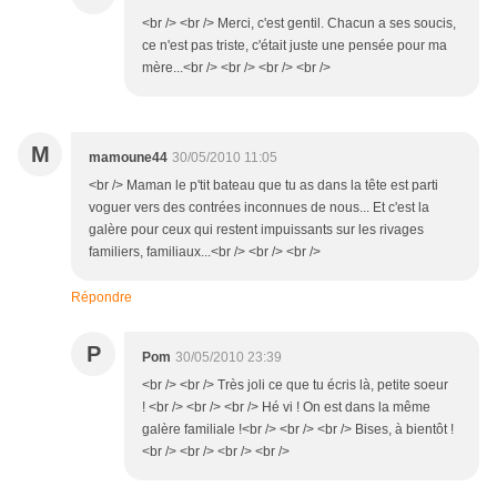
<br /> <br /> Merci, c'est gentil. Chacun a ses soucis,
ce n'est pas triste, c'était juste une pensée pour ma
mère...<br /> <br /> <br /> <br />
M
mamoune44
30/05/2010 11:05
<br /> Maman le p'tit bateau que tu as dans la tête est parti
voguer vers des contrées inconnues de nous... Et c'est la
galère pour ceux qui restent impuissants sur les rivages
familiers, familiaux...<br /> <br /> <br />
Répondre
P
Pom
30/05/2010 23:39
<br /> <br /> Très joli ce que tu écris là, petite soeur
! <br /> <br /> <br /> Hé vi ! On est dans la même
galère familiale !<br /> <br /> <br /> Bises, à bientôt !
<br /> <br /> <br /> <br />