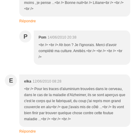
moins , je pense ...<br /> Bonne nuit<br /> Liliane<br /> <br />
<br />
Répondre
P
Pom
14/06/2010 20:38
<br /> <br /> Ah bon ? Je l'ignorais. Merci d'avoir
complété ma culture. Amitiés.<br /> <br /> <br /> <br
/>
E
elka
12/06/2010 08:28
<br /> Pour les traces d'aluminium trouvées dans le cerveau,
dans le cas de la maladie d'Alzheimer, ils se sont aperçus que
c'est le corps qui le fabriquait, du coup j'ai repris mon grand
couvercle en alu<br /> que j'avais mis de côté ...<br /> Ils vont
bien finir par trouver quelque chose contre cette foutue
maladie ...<br /> <br /> <br />
Répondre