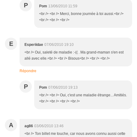
P
Pom
13/06/2010 11:59
<br /> <br /> Merci, bonne journée à toi aussi.<br />
<br /> <br /> <br />
E
Esperiidae
07/06/2010 19:10
<br /> Oui, saleté de maladie :-(( . Ma grand-maman s'en est
allé avec elle.<br /> <br /> Bisous<br /> <br /> <br />
Répondre
P
Pom
07/06/2010 19:13
<br /> <br /> Oui, c'est une maladie étrange... Amitiés.
<br /> <br /> <br /> <br />
A
ag86
03/06/2010 13:46
<br /> Ton billet me touche, car nous avons connu aussi cette