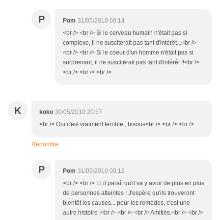
P
Pom
31/05/2010 00:14
<br /> <br /> Si le cerveau humain n'était pas si
complexe, il ne susciterait pas tant d'intérêt...<br />
<br /> <br /> Si le coeur d'un homme n'était pas si
surprenant, il ne susciterait pas tant d'intérêt !!<br />
<br /> <br /> <br />
K
koko
30/05/2010 20:57
<br /> Oui c'est vraiment terrible , bisous<br /> <br /> <br />
Répondre
P
Pom
31/05/2010 00:12
<br /> <br /> Et il paraît qu'il va y avoir de plus en plus
de personnes atteintes ! J'espère qu'ils trouveront
bientôt les causes... pour les remèdes, c'est une
autre histoire !<br /> <br /> <br /> Amitiés.<br /> <br />