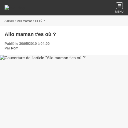
MENU
Accueil
» Allo maman t'es où ?
Allo maman t'es où ?
Publié le 30/05/2010 à 04:00
Par
Pom