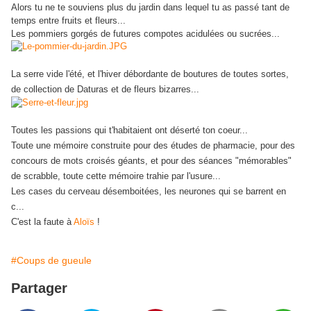
Alors tu ne te souviens plus du jardin dans lequel tu as passé tant de
temps entre fruits et fleurs...
Les pommiers gorgés de futures compotes acidulées ou sucrées...
La serre vide l'été, et l'hiver débordante de boutures de toutes sortes,
de collection de Daturas et de fleurs bizarres...
Toutes les passions qui t'habitaient ont déserté ton coeur...
Toute une mémoire construite pour des études de pharmacie, pour des
concours de mots croisés géants, et pour des séances "mémorables"
de scrabble, toute cette mémoire trahie par l'usure...
Les cases du cerveau désemboitées, les neurones qui se barrent en
c...
C'est la faute à
Aloïs
!
#Coups de gueule
Partager