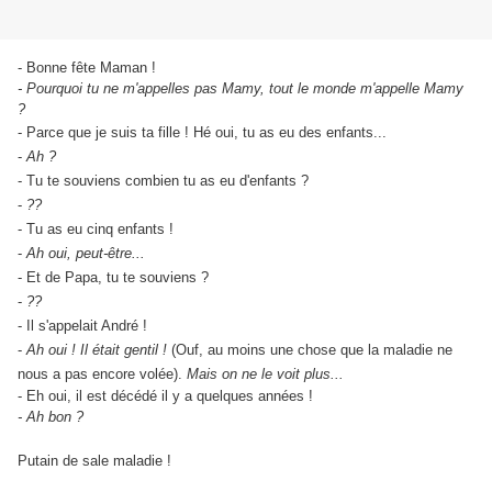
- Bonne fête Maman !
- Pourquoi tu ne m'appelles pas Mamy, tout le monde m'appelle Mamy
?
- Parce que je suis ta fille ! Hé oui, tu as eu des enfants...
-
Ah ?
- Tu te souviens combien tu as eu d'enfants ?
-
??
- Tu as eu cinq enfants !
-
Ah oui, peut-être...
- Et de Papa, tu te souviens ?
-
??
- Il s'appelait André !
-
Ah oui ! Il était gentil !
(Ouf, au moins une chose que la maladie ne
nous a pas encore volée).
Mais on ne le voit plus...
- Eh oui, il est décédé il y a quelques années !
- Ah bon ?
Putain de sale maladie !