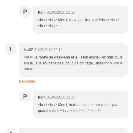
P
Pom
31/05/2010 21:10
<br /> <br /> Merci, ça va pas trop mal !<br /> <br />
<br /> <br />
I
isa07
31/05/2010 09:12
<br /> Je rentre de week-end et je lis ton article, j'en suis toute
émue, je te souhaite beaucoup de courage, Bises<br /> <br />
<br />
Répondre
P
Pom
31/05/2010 21:10
<br /> <br /> Merci, mais nous ne dramatisons pas
quand même !<br /> <br /> <br /> <br />