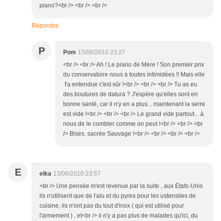
piano?<br /> <br /> <br />
Répondre
P
Pom
15/06/2010 23:27
<br /> <br /> Ah ! Le piano de Mère ! Son premier prix
du conservatoire nous a toutes intimidées !! Mais elle
t'a entendue c'est sûr !<br /> <br /> <br /> Tu as eu
des boutures de datura ? J'espère qu'elles sont en
bonne santé, car il n'y en a plus... maintenant la serre
est vide !<br /> <br /> <br /> Le grand vide partout... à
nous de le combler comme on peut !<br /> <br /> <br
/> Bises, sacrée Sauvage !<br /> <br /> <br /> <br />
E
elka
13/06/2010 23:57
<br /> Une pensée m'est revenue par la suite , aux États-Unis
ils n'utilisent que de l'alu et du pyrex pour les ustensiles de
cuisine, ils n'ont pas du tout d'inox ( qui est utilisé pour
l'armement ) , et<br /> il n'y a pas plus de malades qu'ici, du