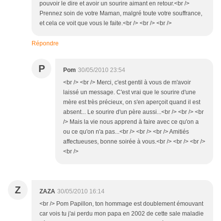
pouvoir le dire et avoir un sourire aimant en retour.<br />
Prennez soin de votre Maman, malgré toute votre souffrance,
et cela ce voit que vous le faite.<br /> <br /> <br />
Répondre
P
Pom
30/05/2010 23:54
<br /> <br /> Merci, c'est gentil à vous de m'avoir
laissé un message. C'est vrai que le sourire d'une
mère est très précieux, on s'en aperçoit quand il est
absent... Le sourire d'un père aussi...<br /> <br /> <br
/> Mais la vie nous apprend à faire avec ce qu'on a
ou ce qu'on n'a pas...<br /> <br /> <br /> Amitiés
affectueuses, bonne soirée à vous.<br /> <br /> <br />
<br />
Z
ZAZA
30/05/2010 16:14
<br /> Pom Papillon, ton hommage est doublement émouvant
car vois tu j'ai perdu mon papa en 2002 de cette sale maladie