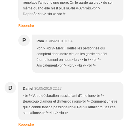
remplace l'amour d'une mère. On le garde au creux de soi
même quand elle n'est plus là.<br /> Amitiés.<br />
Daphnée<br /> <br /> <br />
Répondre
P
Pom
31/05/2010 01:04
<br /> <br /> Merci. Toutes les personnes qui
comptent dans notre vie, on les garde en effet
éternellement en nous.<br /> <br /> <br />
Amicalement.<br /> <br /> <br /> <br />
D
Daniel
30/05/2010 22:17
<br /> Votre déclaration suscite tant d'émotions<br />
Beaucoup d'amour et d'interrogations<br /> Comment un être
qui a connu tant de passions<br /> Peut-il oublier toutes ces
sensations<br /> <br /> <br />
Répondre