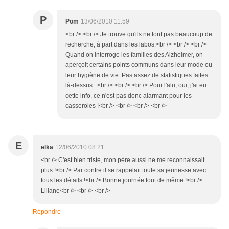
P
Pom
13/06/2010 11:59
<br /> <br /> Je trouve qu'ils ne font pas beaucoup de
recherche, à part dans les labos.<br /> <br /> <br />
Quand on interroge les familles des Alzheimer, on
aperçoit certains points communs dans leur mode ou
leur hygiène de vie. Pas assez de statistiques faites
là-dessus...<br /> <br /> <br /> Pour l'alu, oui, j'ai eu
cette info, ce n'est pas donc alarmant pour les
casseroles !<br /> <br /> <br /> <br />
E
elka
12/06/2010 08:21
<br /> C'est bien triste, mon père aussi ne me reconnaissait
plus !<br /> Par contre il se rappelait toute sa jeunesse avec
tous les détails !<br /> Bonne journée tout de même !<br />
Liliane<br /> <br /> <br />
Répondre