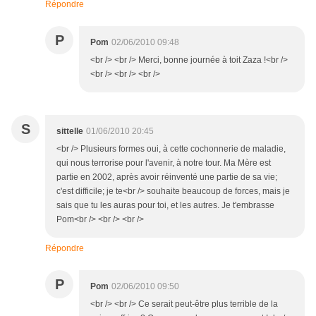
Répondre
P
Pom
02/06/2010 09:48
<br /> <br /> Merci, bonne journée à toit Zaza !<br />
<br /> <br /> <br />
S
sittelle
01/06/2010 20:45
<br /> Plusieurs formes oui, à cette cochonnerie de maladie,
qui nous terrorise pour l'avenir, à notre tour. Ma Mère est
partie en 2002, après avoir réinventé une partie de sa vie;
c'est difficile; je te<br /> souhaite beaucoup de forces, mais je
sais que tu les auras pour toi, et les autres. Je t'embrasse
Pom<br /> <br /> <br />
Répondre
P
Pom
02/06/2010 09:50
<br /> <br /> Ce serait peut-être plus terrible de la