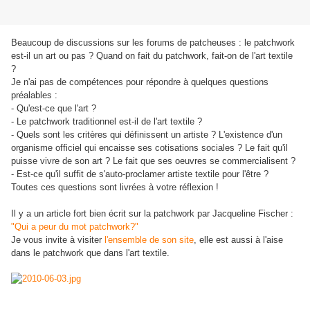
Beaucoup de discussions sur les forums de patcheuses : le patchwork
est-il un art ou pas ? Quand on fait du patchwork, fait-on de l'art textile
?
Je n'ai pas de compétences pour répondre à quelques questions
préalables :
- Qu'est-ce que l'art ?
- Le patchwork traditionnel est-il de l'art textile ?
- Quels sont les critères qui définissent un artiste ? L'existence d'un
organisme officiel qui encaisse ses cotisations sociales ? Le fait qu'il
puisse vivre de son art ? Le fait que ses oeuvres se commercialisent ?
- Est-ce qu'il suffit de s'auto-proclamer artiste textile pour l'être ?
Toutes ces questions sont livrées à votre réflexion !
Il y a un article fort bien écrit sur la patchwork par Jacqueline Fischer :
"Qui a peur du mot patchwork?"
Je vous invite à visiter
l'ensemble de son site
, elle est aussi à l'aise
dans le patchwork que dans l'art textile.