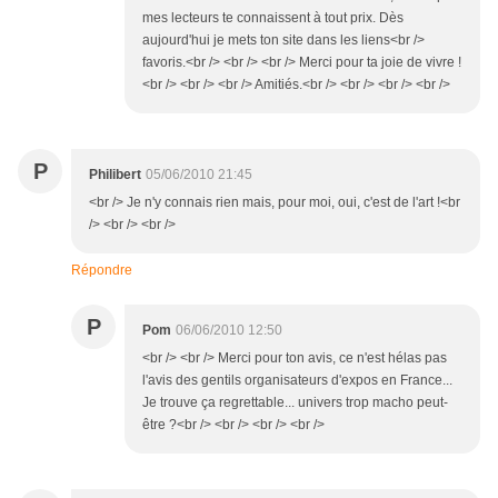
mes lecteurs te connaissent à tout prix. Dès
aujourd'hui je mets ton site dans les liens<br />
favoris.<br /> <br /> <br /> Merci pour ta joie de vivre !
<br /> <br /> <br /> Amitiés.<br /> <br /> <br /> <br />
P
Philibert
05/06/2010 21:45
<br /> Je n'y connais rien mais, pour moi, oui, c'est de l'art !<br
/> <br /> <br />
Répondre
P
Pom
06/06/2010 12:50
<br /> <br /> Merci pour ton avis, ce n'est hélas pas
l'avis des gentils organisateurs d'expos en France...
Je trouve ça regrettable... univers trop macho peut-
être ?<br /> <br /> <br /> <br />