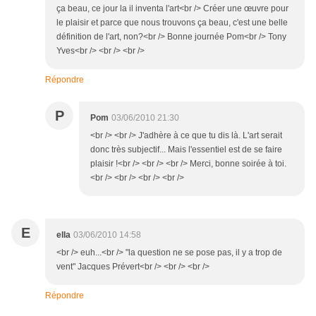
ça beau, ce jour la il inventa l'art<br /> Créer une œuvre pour
le plaisir et parce que nous trouvons ça beau, c'est une belle
définition de l'art, non?<br /> Bonne journée Pom<br /> Tony
Yves<br /> <br /> <br />
Répondre
P
Pom
03/06/2010 21:30
<br /> <br /> J'adhère à ce que tu dis là. L'art serait
donc très subjectif... Mais l'essentiel est de se faire
plaisir !<br /> <br /> <br /> Merci, bonne soirée à toi.
<br /> <br /> <br /> <br />
E
ella
03/06/2010 14:58
<br /> euh...<br /> "la question ne se pose pas, il y a trop de
vent" Jacques Prévert<br /> <br /> <br />
Répondre