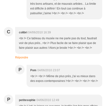
très bons artisans, et de mauvais artistes... La limite
est difficile à définir ! En tout cas continue à
patouiller, j'aime !<br /> <br /> <br /> <br />
C
colibri
04/06/2010 16:39
<br /> Ce tableau du musée ne me parle pas du tout, faudrait
voir de plus près...<br /> Plus facile de se faire plaisir que de
faire plaisir aux autres ! Alors je brode !<br /> <br /> <br />
Répondre
P
Pom
04/06/2010 23:07
<br /> <br /> Même de plus près, j'ai vu mieux dans
des expos contemporaines !<br /> <br /> <br /> <br />
P
petitesophie
04/06/2010 12:49