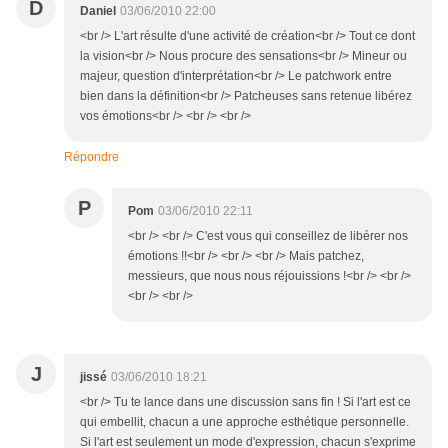
D
Daniel
03/06/2010 22:00
<br /> L'art résulte d'une activité de création<br /> Tout ce dont
la vision<br /> Nous procure des sensations<br /> Mineur ou
majeur, question d'interprétation<br /> Le patchwork entre
bien dans la définition<br /> Patcheuses sans retenue libérez
vos émotions<br /> <br /> <br />
Répondre
P
Pom
03/06/2010 22:11
<br /> <br /> C'est vous qui conseillez de libérer nos
émotions !!<br /> <br /> <br /> Mais patchez,
messieurs, que nous nous réjouissions !<br /> <br />
<br /> <br />
J
jissé
03/06/2010 18:21
<br /> Tu te lance dans une discussion sans fin ! Si l'art est ce
qui embellit, chacun a une approche esthétique personnelle.
Si l'art est seulement un mode d'expression, chacun s'exprime