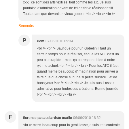
xxx), ce sont des arts textiles, tout comme les atc. Je suis
pantoise d'admiration devant de telles<br /> réalisations!!!
Tout autant que devant un vieux gobelin!<br /> <br /> <br />
Répondre
P
Pom
07/06/2010 09:34
<br /> <br /> Sauf que pour un Gobelin il faut un
certain temps pour le réaliser, et que les ATC c'est un
peu plus rapide... mais ça correspond bien à notre
rythme actuel. <br /> <br /> <br /> Pour les ATC il faut
quand même beaucoup d'imagination pour arriver à
faire quelque chose sur une si petite surface... et de
bons yeux !<br /> <br /> <br /> Je suis aussi assez
admirative pour toutes ces créations. Bonne journée
!<br /> <br /> <br /> <br />
F
florence pacaud artiste textile
06/06/2010 18:32
<br /> merci beaucoup pour ta gentillesse je suis tres contente