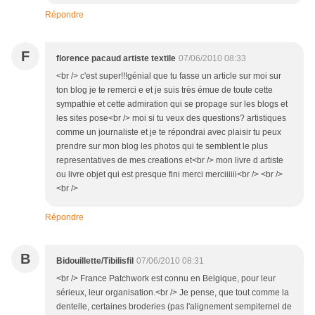
Répondre
F
florence pacaud artiste textile
07/06/2010 08:33
<br /> c'est super!!!génial que tu fasse un article sur moi sur
ton blog je te remerci e et je suis très émue de toute cette
sympathie et cette admiration qui se propage sur les blogs et
les sites pose<br /> moi si tu veux des questions? artistiques
comme un journaliste et je te répondrai avec plaisir tu peux
prendre sur mon blog les photos qui te semblent le plus
representatives de mes creations et<br /> mon livre d artiste
ou livre objet qui est presque fini merci merciiiiii<br /> <br />
<br />
Répondre
B
Bidouillette/Tibilisfil
07/06/2010 08:31
<br /> France Patchwork est connu en Belgique, pour leur
sérieux, leur organisation.<br /> Je pense, que tout comme la
dentelle, certaines broderies (pas l'alignement sempiternel de