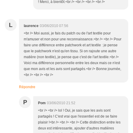
! Merci, à bientôt.<br /> <br /> <br /> <br />
L
laurence
03/06/2010 07:56
<br /> Moi aussi, je fais du patch ou de l'art textile pour
m'amuser et non pour une reconnaissance.<br /> <br /> Pour
faire une différence entre patchwork et art textile : je pense
que le patchwork n'est qu'en tissu. Si on rajoute une autre
matière (non textile), je pense que c'est de l'art textile.<br />
Voici ma différence personnelle entre les deux mais ce n'est
que mon avis et les avis sont partagés.<br /> Bonne journée,
<br /> <br /> <br />
Répondre
P
Pom
03/06/2010 21:52
<br /> <br /> lol ! Oui, je sais que les avis sont
partagés ! C'est vrai que l'essentiel est de se faire
plaisir !<br /> <br /> <br /> Cette distinction entre les
deux est intéressante, ajouter d'autres matières