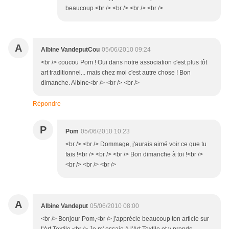
beaucoup.<br /> <br /> <br /> <br />
A
Albine VandeputCou
05/06/2010 09:24
<br /> coucou Pom ! Oui dans notre association c'est plus tôt
art traditionnel... mais chez moi c'est autre chose ! Bon
dimanche. Albine<br /> <br /> <br />
Répondre
P
Pom
05/06/2010 10:23
<br /> <br /> Dommage, j'aurais aimé voir ce que tu
fais !<br /> <br /> <br /> Bon dimanche à toi !<br />
<br /> <br /> <br />
A
Albine Vandeput
05/06/2010 08:00
<br /> Bonjour Pom,<br /> j'apprécie beaucoup ton article sur