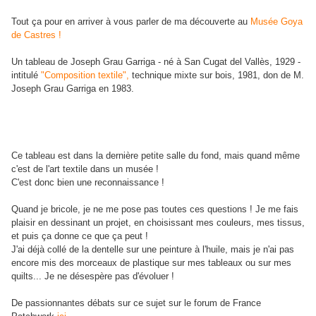
Tout ça pour en arriver à vous parler de ma découverte au
Musée Goya
de Castres !
Un tableau de Joseph Grau Garriga - né à San Cugat del Vallès, 1929 -
intitulé
"Composition textile",
technique mixte sur bois, 1981, don de M.
Joseph Grau Garriga en 1983.
Ce tableau est dans la dernière petite salle du fond, mais quand même
c'est de l'art textile dans un musée !
C'est donc bien une reconnaissance !
Quand je bricole, je ne me pose pas toutes ces questions ! Je me fais
plaisir en dessinant un projet, en choisissant mes couleurs, mes tissus,
et puis ça donne ce que ça peut !
J'ai déjà collé de la dentelle sur une peinture à l'huile, mais je n'ai pas
encore mis des morceaux de plastique sur mes tableaux ou sur mes
quilts... Je ne désespère pas d'évoluer !
De passionnantes débats sur ce sujet sur le forum de France