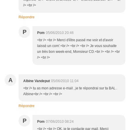
/> <br />
Répondre
P
Pom
05/06/2010 20:46
<br /> <br /> Merci d'être passé me voir et d'avoir
laissé un com'.<br /> <br /> <br /> Je vous souhaite
un très bon week-end, Monsieur CD.<br /> <br /> <br
/> <br />
A
Albine Vandeput
05/06/2010 11:04
<br /> tu as mon adresse e-mail , je te répondrai sur ta BAL .
Albine<br /> <br /> <br />
Répondre
P
Pom
07/06/2010 08:24
<br /> <br /> OK, je te contacte par mail. Merci