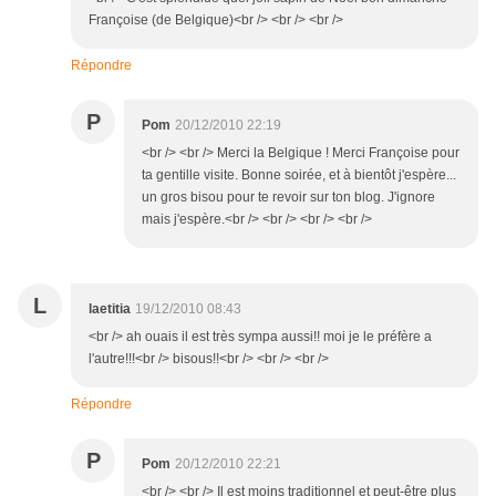
Françoise (de Belgique)<br /> <br /> <br />
Répondre
P
Pom
20/12/2010 22:19
<br /> <br /> Merci la Belgique ! Merci Françoise pour
ta gentille visite. Bonne soirée, et à bientôt j'espère...
un gros bisou pour te revoir sur ton blog. J'ignore
mais j'espère.<br /> <br /> <br /> <br />
L
laetitia
19/12/2010 08:43
<br /> ah ouais il est très sympa aussi!! moi je le préfère a
l'autre!!!<br /> bisous!!<br /> <br /> <br />
Répondre
P
Pom
20/12/2010 22:21
<br /> <br /> Il est moins traditionnel et peut-être plus