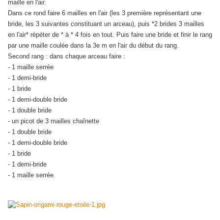
maille en l'air.
Dans ce rond faire 6 mailles en l'air (les 3 première représentant une
bride, les 3 suivantes constituant un arceau), puis *2 brides 3 mailles
en l'air* répéter de * à * 4 fois en tout. Puis faire une bride et finir le rang
par une maille coulée dans la 3e m en l'air du début du rang.
Second rang : dans chaque arceau faire :
- 1 maille serrée
- 1 demi-bride
- 1 bride
- 1 demi-double bride
- 1 double bride
- un picot de 3 mailles chaînette
- 1 double bride
- 1 demi-double bride
- 1 bride
- 1 demi-bride
- 1 maille serrée.