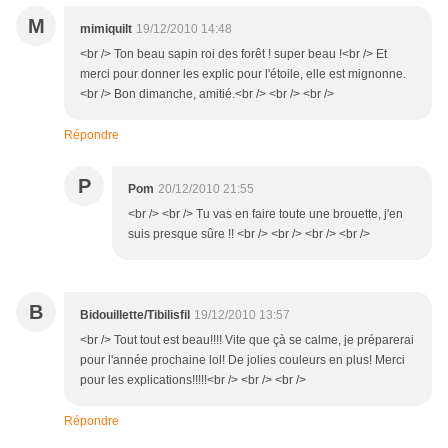
M
mimiquilt
19/12/2010 14:48
<br /> Ton beau sapin roi des forêt ! super beau !<br /> Et
merci pour donner les explic pour l'étoile, elle est mignonne.
<br /> Bon dimanche, amitié.<br /> <br /> <br />
Répondre
P
Pom
20/12/2010 21:55
<br /> <br /> Tu vas en faire toute une brouette, j'en
suis presque sûre !! <br /> <br /> <br /> <br />
B
Bidouillette/Tibilisfil
19/12/2010 13:57
<br /> Tout tout est beau!!!! Vite que çà se calme, je préparerai
pour l'année prochaine lol! De jolies couleurs en plus! Merci
pour les explications!!!!!<br /> <br /> <br />
Répondre