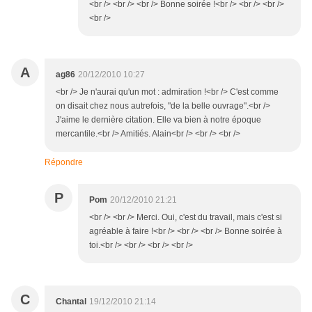
<br /> <br /> <br /> Bonne soirée !<br /> <br /> <br />
<br />
A
ag86
20/12/2010 10:27
<br /> Je n'aurai qu'un mot : admiration !<br /> C'est comme
on disait chez nous autrefois, "de la belle ouvrage".<br />
J'aime le dernière citation. Elle va bien à notre époque
mercantile.<br /> Amitiés. Alain<br /> <br /> <br />
Répondre
P
Pom
20/12/2010 21:21
<br /> <br /> Merci. Oui, c'est du travail, mais c'est si
agréable à faire !<br /> <br /> <br /> Bonne soirée à
toi.<br /> <br /> <br /> <br />
C
Chantal
19/12/2010 21:14