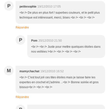
P
petitesophie
19/12/2010 17:05
<br /> De plus en plus fort ! superbes couleurs, et le petit plus
technique est intéressant, merci, bises.<br /> <br /> <br />
Répondre
P
Pom
20/12/2010 21:50
<br /> <br /> Juste pour mettre quelques étoiles dans
nos veillées !<br /> <br /> <br /> <br />
M
mamychachat
19/12/2010 16:52
<br /> C'est tout joli ces tites étoiles mais je laisse faire les
expertes en crochet et j'admire ...<br /> Bonne soirée et gros
bisous<br /> <br /> <br />
Répondre