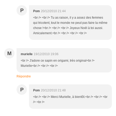
P
Pom
20/12/2010 21:44
<br /> <br /> Tu as raison, il y a assez des femmes
qui tricotent, tout le monde ne peut pas faire la même
chose !<br /> <br /> <br /> Joyeux Noël à toi aussi.
Amicalement.<br /> <br /> <br /> <br />
M
murielle
19/12/2010 19:06
<br /> J'adore ce sapin en origami, très original<br />
Murielle<br /> <br /> <br />
Répondre
P
Pom
20/12/2010 21:48
<br /> <br /> Merci Murielle, à bientôt.<br /> <br /> <br
/> <br />