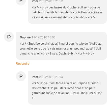
P
Pom
20/12/2010 21:52
<br /> <br /> Les bases du crochet suffisent pour ce
petit bout d'étoile !<br /> <br /> <br /> Bonne soirée à
toi aussi, amicalement.<br /> <br /> <br /> <br />
D
Daphné
19/12/2010 16:03
<br /> Superbe celui-ci aussi ! merci pour le tuto de l'étoile au
crochet je sens que je vais m'amuser un peu moi aussi !! Joli
dimanche à toi !<br /> Bises. Daphné<br /> <br /> <br />
Répondre
P
Pom
20/12/2010 21:54
<br /> <br /> C'est facile à faire et... rapide ! C'est du
fast-crochet ! Un peu de fil lamé doré et on peut
garnir une table de réveillon...<br /> <br /> <br /> <br
/>