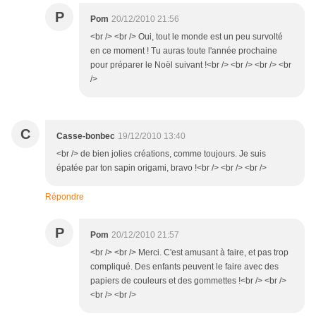
P
Pom
20/12/2010 21:56
<br /> <br /> Oui, tout le monde est un peu survolté
en ce moment ! Tu auras toute l'année prochaine
pour préparer le Noël suivant !<br /> <br /> <br /> <br
/>
C
Casse-bonbec
19/12/2010 13:40
<br /> de bien jolies créations, comme toujours. Je suis
épatée par ton sapin origami, bravo !<br /> <br /> <br />
Répondre
P
Pom
20/12/2010 21:57
<br /> <br /> Merci. C'est amusant à faire, et pas trop
compliqué. Des enfants peuvent le faire avec des
papiers de couleurs et des gommettes !<br /> <br />
<br /> <br />