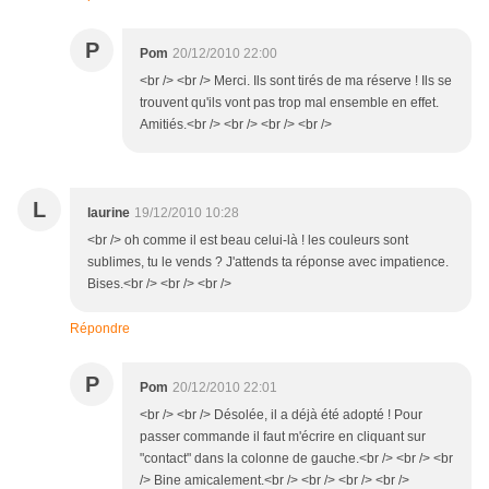
P
Pom
20/12/2010 22:00
<br /> <br /> Merci. Ils sont tirés de ma réserve ! Ils se
trouvent qu'ils vont pas trop mal ensemble en effet.
Amitiés.<br /> <br /> <br /> <br />
L
laurine
19/12/2010 10:28
<br /> oh comme il est beau celui-là ! les couleurs sont
sublimes, tu le vends ? J'attends ta réponse avec impatience.
Bises.<br /> <br /> <br />
Répondre
P
Pom
20/12/2010 22:01
<br /> <br /> Désolée, il a déjà été adopté ! Pour
passer commande il faut m'écrire en cliquant sur
"contact" dans la colonne de gauche.<br /> <br /> <br
/> Bine amicalement.<br /> <br /> <br /> <br />