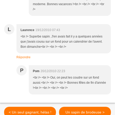
moderne. Bonnes vacances !<br /> <br /> <br /> <br
/>
L
Laurence
19/12/2010 07:43
<br /> Superbe sapin. J'en avais fait il y a quelques années
que j'avais cousu sur un fond pour un calendrier de l'avent.
Bon dimanche<br /> <br /> <br />
Répondre
P
Pom
20/12/2010 22:23
<br /> <br /> Oui, on peut les coudre sur un fond
aussi.<br /> <br /> <br /> Bonnes fêtes de fin d'année
!<br /> <br /> <br /> <br />
< Un seul gagnant, hélas !
Un sapin de brodeuse >