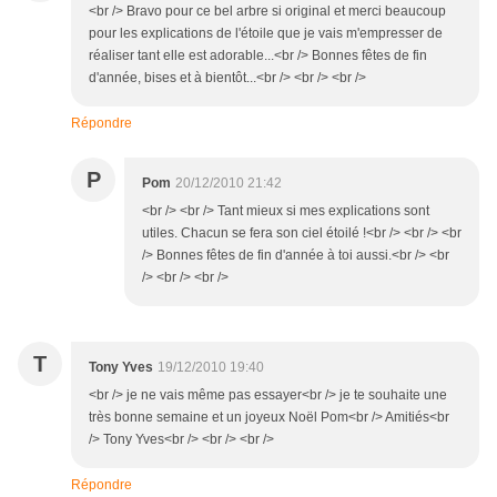
<br /> Bravo pour ce bel arbre si original et merci beaucoup
pour les explications de l'étoile que je vais m'empresser de
réaliser tant elle est adorable...<br /> Bonnes fêtes de fin
d'année, bises et à bientôt...<br /> <br /> <br />
Répondre
P
Pom
20/12/2010 21:42
<br /> <br /> Tant mieux si mes explications sont
utiles. Chacun se fera son ciel étoilé !<br /> <br /> <br
/> Bonnes fêtes de fin d'année à toi aussi.<br /> <br
/> <br /> <br />
T
Tony Yves
19/12/2010 19:40
<br /> je ne vais même pas essayer<br /> je te souhaite une
très bonne semaine et un joyeux Noël Pom<br /> Amitiés<br
/> Tony Yves<br /> <br /> <br />
Répondre