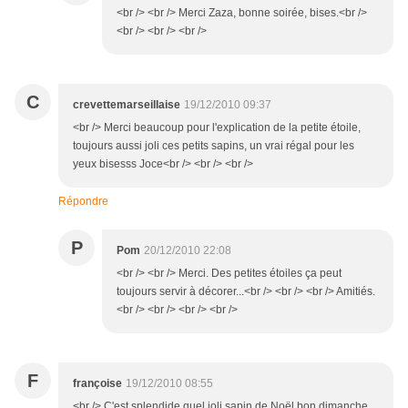
<br /> <br /> Merci Zaza, bonne soirée, bises.<br />
<br /> <br /> <br />
C
crevettemarseillaise
19/12/2010 09:37
<br /> Merci beaucoup pour l'explication de la petite étoile,
toujours aussi joli ces petits sapins, un vrai régal pour les
yeux bisesss Joce<br /> <br /> <br />
Répondre
P
Pom
20/12/2010 22:08
<br /> <br /> Merci. Des petites étoiles ça peut
toujours servir à décorer...<br /> <br /> <br /> Amitiés.
<br /> <br /> <br /> <br />
F
françoise
19/12/2010 08:55
<br /> C'est splendide quel joli sapin de Noël bon dimanche