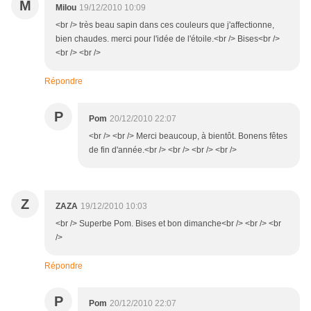
M
Milou
19/12/2010 10:09
<br /> très beau sapin dans ces couleurs que j'affectionne,
bien chaudes. merci pour l'idée de l'étoile.<br /> Bises<br />
<br /> <br />
Répondre
P
Pom
20/12/2010 22:07
<br /> <br /> Merci beaucoup, à bientôt. Bonens fêtes
de fin d'année.<br /> <br /> <br /> <br />
Z
ZAZA
19/12/2010 10:03
<br /> Superbe Pom. Bises et bon dimanche<br /> <br /> <br
/>
Répondre
P
Pom
20/12/2010 22:07