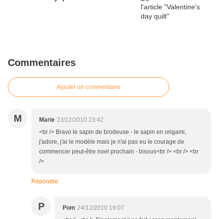
Commentaires
Ajouter un commentaire
M
Marie
23/12/2010 23:42
<br /> Bravo le sapin de brodeuse - le sapin en origami,
j'adore, j'ai le modèle mais je n'ai pas eu le courage de
commencer peut-être noel prochain - bisous<br /> <br /> <br
/>
Répondre
P
Pom
24/12/2010 19:07