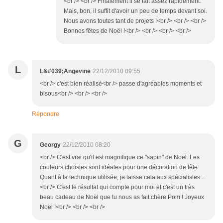
<br /> <br /> Finalement il se fait assez rapidement.
Mais, bon, il suffit d'avoir un peu de temps devant soi.
Nous avons toutes tant de projets !<br /> <br /> <br />
Bonnes fêtes de Noël !<br /> <br /> <br /> <br />
L
L&#039;Angevine
22/12/2010 09:55
<br /> c'est bien réalisé<br /> passe d'agréables moments et
bisous<br /> <br /> <br />
Répondre
G
Georgy
22/12/2010 08:20
<br /> C'est vrai qu'il est magnifique ce "sapin" de Noël. Les
couleurs choisies sont idéales pour une décoration de fête.
Quant à la technique utilisée, je laisse cela aux spécialistes...
<br /> C'est le résultat qui compte pour moi et c'est un très
beau cadeau de Noël que tu nous as fait chère Pom ! Joyeux
Noël !<br /> <br /> <br />