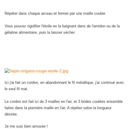
Répéter dans chaque arceau et fermer par une maille coulée.
Vous pouvez rigidifier l'étoile en la baignant dans de l'amidon ou de la
gélatine alimentaire, puis la laisser sécher.
Ici j'ai fait un cordon, en abandonnant le fil métallique, j'ai continué avec
le seul fil mat.
Le cordon est fait ici de 3 mailles en l'air, et 3 brides coulées ensemble
faites dans la première maille en l'air. A répéter selon la longueur
désirée.
Je me suis bien amusée !