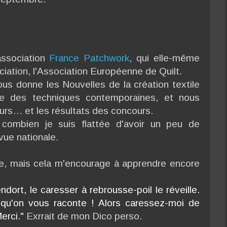
association
France Patchwork
, qui elle-même
ciation, l'Association Européenne de Quilt.
us donne les Nouvelles de la création textile
e des techniques contemporaines, et nous
urs… et les résultats des concours.
combien je suis flattée d'avoir un peu de
vue nationale.
re, mais cela m'encourage à apprendre encore
ndort, le caresser à rebrousse-poil le réveille.
 qu'on vous raconte ! Alors caressez-moi de
erci."
Exrrait de mon Dico perso.