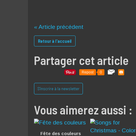
« Article précédent
Retour à l'accueil
Partager cet article
Repost
0
S'inscrire à la newsletter
Vous aimerez aussi :
Fête des couleurs