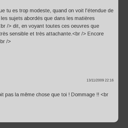
 que tu es trop modeste, quand on voit l'étendue de
s les sujets abordés que dans les matières
e<br /> dit, en voyant toutes ces oeuvres que
très sensible et très attachante.<br /> Encore
br />
13/11/2009 22:16
oit pas la même chose que toi ! Dommage !! <br