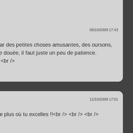
06/10/2009 17:43
par des petites choses amusantes, des oursons,
e douée, il faut juste un peu de patience.
 <br />
12/10/2009 17:01
e plus où tu excelles !!<br /> <br /> <br />