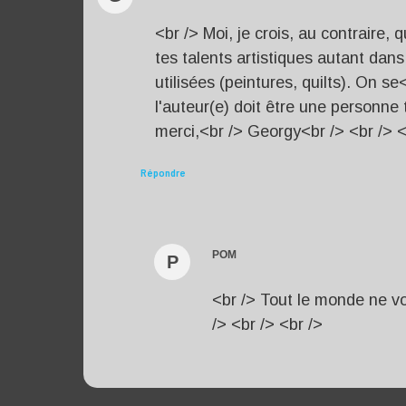
<br /> Moi, je crois, au contraire,
tes talents artistiques autant dan
utilisées (peintures, quilts). On s
l'auteur(e) doit être une personne 
merci,<br /> Georgy<br /> <br /> <
Répondre
POM
P
<br /> Tout le monde ne v
/> <br /> <br />