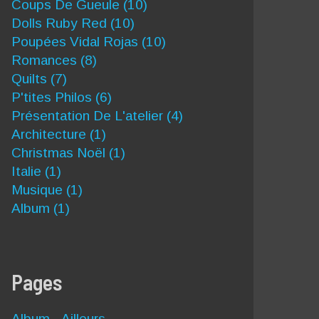
Coups De Gueule
(10)
Dolls Ruby Red
(10)
Poupées Vidal Rojas
(10)
Romances
(8)
Quilts
(7)
P'tites Philos
(6)
Présentation De L'atelier
(4)
Architecture
(1)
Christmas Noël
(1)
Italie
(1)
Musique
(1)
Album
(1)
Pages
Album - Ailleurs