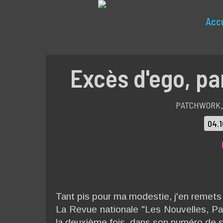
Accu
Excès d'ego, pa
PATCHWORK
04.
Tant pis pour ma modestie, j'en remet
La Revue nationale "Les Nouvelles, Pat
la deuxième fois, dans son numéro de 