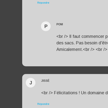
Répondre
POM
P
<br /> Il faut commencer 
des sacs. Pas besoin d'êtr
Amicalement.<br /> <br />
JISSÉ
J
<br /> Félicitations ! Un domaine d
Répondre