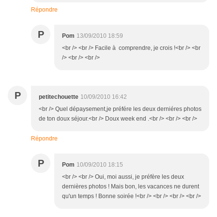
Répondre
P
Pom
13/09/2010 18:59
<br /> <br /> Facile à comprendre, je crois !<br /> <br
/> <br /> <br />
P
petitechouette
10/09/2010 16:42
<br /> Quel dépaysement,je préfére les deux derniéres photos
de ton doux séjour.<br /> Doux week end .<br /> <br /> <br />
Répondre
P
Pom
10/09/2010 18:15
<br /> <br /> Oui, moi aussi, je préfère les deux
dernières photos ! Mais bon, les vacances ne durent
qu'un temps ! Bonne soirée !<br /> <br /> <br /> <br />