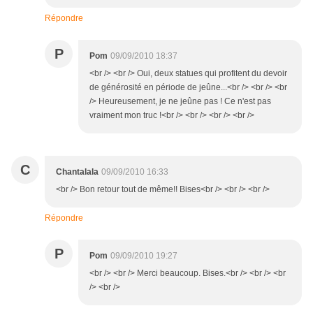
Répondre
P
Pom
09/09/2010 18:37
<br /> <br /> Oui, deux statues qui profitent du devoir
de générosité en période de jeûne...<br /> <br /> <br
/> Heureusement, je ne jeûne pas ! Ce n'est pas
vraiment mon truc !<br /> <br /> <br /> <br />
C
Chantalala
09/09/2010 16:33
<br /> Bon retour tout de même!! Bises<br /> <br /> <br />
Répondre
P
Pom
09/09/2010 19:27
<br /> <br /> Merci beaucoup. Bises.<br /> <br /> <br
/> <br />