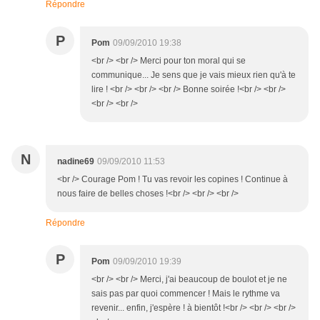
Répondre
P
Pom
09/09/2010 19:38
<br /> <br /> Merci pour ton moral qui se
communique... Je sens que je vais mieux rien qu'à te
lire ! <br /> <br /> <br /> Bonne soirée !<br /> <br />
<br /> <br />
N
nadine69
09/09/2010 11:53
<br /> Courage Pom ! Tu vas revoir les copines ! Continue à
nous faire de belles choses !<br /> <br /> <br />
Répondre
P
Pom
09/09/2010 19:39
<br /> <br /> Merci, j'ai beaucoup de boulot et je ne
sais pas par quoi commencer ! Mais le rythme va
revenir... enfin, j'espère ! à bientôt !<br /> <br /> <br />