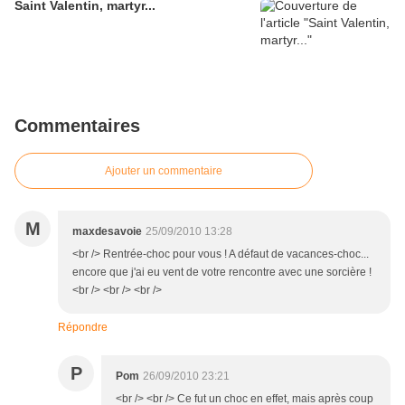
Saint Valentin, martyr...
Commentaires
Ajouter un commentaire
M
maxdesavoie
25/09/2010 13:28
<br /> Rentrée-choc pour vous ! A défaut de vacances-choc...
encore que j'ai eu vent de votre rencontre avec une sorcière !
<br /> <br /> <br />
Répondre
P
Pom
26/09/2010 23:21
<br /> <br /> Ce fut un choc en effet, mais après coup