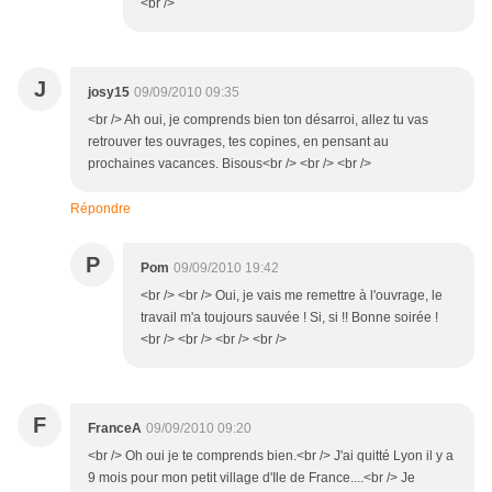
<br />
J
josy15
09/09/2010 09:35
<br /> Ah oui, je comprends bien ton désarroi, allez tu vas
retrouver tes ouvrages, tes copines, en pensant au
prochaines vacances. Bisous<br /> <br /> <br />
Répondre
P
Pom
09/09/2010 19:42
<br /> <br /> Oui, je vais me remettre à l'ouvrage, le
travail m'a toujours sauvée ! Si, si !! Bonne soirée !
<br /> <br /> <br /> <br />
F
FranceA
09/09/2010 09:20
<br /> Oh oui je te comprends bien.<br /> J'ai quitté Lyon il y a
9 mois pour mon petit village d'Ile de France....<br /> Je