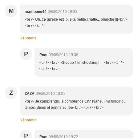
M
mamoune44
09/09/2010 19:33
<br /> Oh, ce qu'elle est jolie ta petite chatte... blanche !!!<br />
<br /> <br />
Répondre
P
Pom
09/09/2010 19:36
<br /> <br /> Rhoooo ! I'm shocking ! <br /> <br />
<br /> <br />
Z
ZAZA
09/09/2010 19:01
<br /> Je comprends, je comprends Christiane. Il va falloir du
temps. Bises et bonne soirée<br /> <br /> <br />
Répondre
P
Pom
09/09/2010 19:22