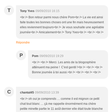
T
Tony Yves
09/09/2010 16:15
<br /> Bon retour parmi nous chère Pom<br /> La vie est ainsi
faite toutes les bonnes choses ont une fin mais heureusement
elles reviennent toujours<br /> Je vous souhaite une agréable
journée<br /> Amicalement<br /> Tony Yves<br /> <br /> <br />
Répondre
P
Pom
09/09/2010 19:29
<br /> <br /> Merci. Les amis de la blogosphère
atténuent ma peine ! C'est gentil !<br /> <br /> <br />
Bonne journée à toi aussi.<br /> <br /> <br /> <br />
C
chantal45
09/09/2010 13:39
<br /> oh oui je comprends .... comme il est mignon ce petit
chat tout blanc .... çà me rappelle énormément ma chère
petite minette partie le 11 août dernier elle était toute blanche