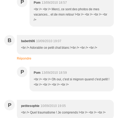
P
Pom
13/09/2010 18:57
<br /> <br /> Merci, ce sont des photos de mes
vacances... et de mon retour !<br /> <br /> <br /> <br
/>
B
babeth06
10/09/2010 19:07
<br /> Adorable ce petit chat blanc !<br /> <br /> <br />
Répondre
P
Pom
13/09/2010 18:59
<br /> <br /> Oh oui, c'est si mignon quand c'est petit !
<br /> <br /> <br /> <br />
P
petitesophie
10/09/2010 19:05
<br /> Quel traumatisme ! Je comprends !<br /> <br /> <br />