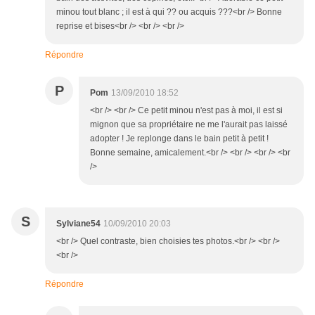
minou tout blanc ; il est à qui ?? ou acquis ???<br /> Bonne
reprise et bises<br /> <br /> <br />
Répondre
P
Pom
13/09/2010 18:52
<br /> <br /> Ce petit minou n'est pas à moi, il est si
mignon que sa propriétaire ne me l'aurait pas laissé
adopter ! Je replonge dans le bain petit à petit !
Bonne semaine, amicalement.<br /> <br /> <br /> <br
/>
S
Sylviane54
10/09/2010 20:03
<br /> Quel contraste, bien choisies tes photos.<br /> <br />
<br />
Répondre