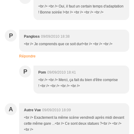
<br /> <br /> Oui, il faut un certain temps d'adaptation
! Bonne soirée !<br /> <br /> <br /> <br />
P
Pangloss
09/09/2010 18:38
<br /> Je comprends que ce soit dur!<br /> <br /> <br />
Répondre
P
Pom
09/09/2010 18:41
<br /> <br /> Merci, ça fait du bien d'être comprise
! <br /> <br /> <br /> <br />
A
Autre Vue
09/09/2010 18:09
<br /> Exactement la même scène vendredi après midi devant
cette même gare ...<br /> Ce sont deux statues ?<br /> <br />
<br />