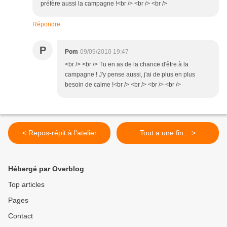
préfère aussi la campagne !<br /> <br /> <br />
Répondre
P
Pom
09/09/2010 19:47
<br /> <br /> Tu en as de la chance d'être à la
campagne ! J'y pense aussi, j'ai de plus en plus
besoin de calme !<br /> <br /> <br /> <br />
< Repos-répit à l'atelier
Tout a une fin... >
Hébergé par Overblog
Top articles
Pages
Contact