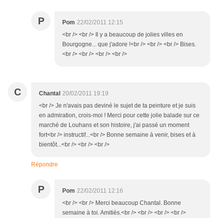
P
Pom
22/02/2011 12:15
<br /> <br /> Il y a beaucoup de jolies villes en
Bourgogne... que j'adore !<br /> <br /> <br /> Bises.
<br /> <br /> <br /> <br />
C
Chantal
20/02/2011 19:19
<br /> Je n'avais pas deviné le sujet de ta peinture et je suis
en admiration, crois-moi ! Merci pour cette jolie balade sur ce
marché de Louhans et son histoire, j'ai passé un moment
fort<br /> instructif...<br /> Bonne semaine à venir, bises et à
bientôt...<br /> <br /> <br />
Répondre
P
Pom
22/02/2011 12:16
<br /> <br /> Merci beaucoup Chantal. Bonne
semaine à toi. Amitiés.<br /> <br /> <br /> <br />