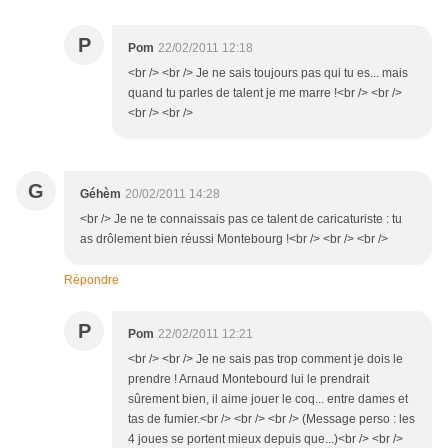
P
Pom
22/02/2011 12:18
<br /> <br /> Je ne sais toujours pas qui tu es... mais
quand tu parles de talent je me marre !<br /> <br />
<br /> <br />
G
Géhèm
20/02/2011 14:28
<br /> Je ne te connaissais pas ce talent de caricaturiste : tu
as drôlement bien réussi Montebourg !<br /> <br /> <br />
Répondre
P
Pom
22/02/2011 12:21
<br /> <br /> Je ne sais pas trop comment je dois le
prendre ! Arnaud Montebourd lui le prendrait
sûrement bien, il aime jouer le coq... entre dames et
tas de fumier.<br /> <br /> <br /> (Message perso : les
4 joues se portent mieux depuis que...)<br /> <br />