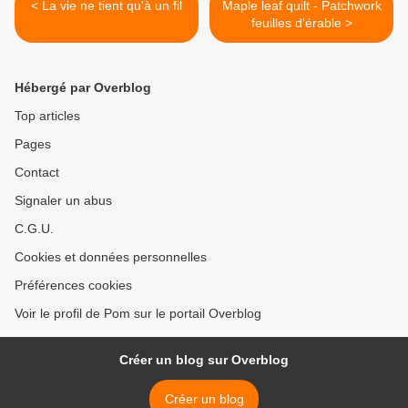
< La vie ne tient qu'à un fil
Maple leaf quilt - Patchwork
feuilles d'érable >
Hébergé par Overblog
Top articles
Pages
Contact
Signaler un abus
C.G.U.
Cookies et données personnelles
Préférences cookies
Voir le profil de Pom sur le portail Overblog
Créer un blog sur Overblog
Créer un blog