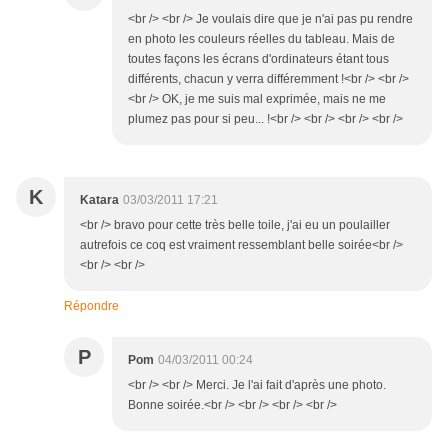
<br /> <br /> Je voulais dire que je n'ai pas pu rendre
en photo les couleurs réelles du tableau. Mais de
toutes façons les écrans d'ordinateurs étant tous
différents, chacun y verra différemment !<br /> <br />
<br /> OK, je me suis mal exprimée, mais ne me
plumez pas pour si peu... !<br /> <br /> <br /> <br />
K
Katara
03/03/2011 17:21
<br /> bravo pour cette très belle toile, j'ai eu un poulailler
autrefois ce coq est vraiment ressemblant belle soirée<br />
<br /> <br />
Répondre
P
Pom
04/03/2011 00:24
<br /> <br /> Merci. Je l'ai fait d'après une photo.
Bonne soirée.<br /> <br /> <br /> <br />