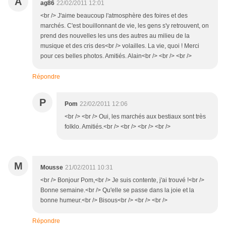
A
ag86
22/02/2011 12:01
<br /> J'aime beaucoup l'atmosphère des foires et des
marchés. C'est bouillonnant de vie, les gens s'y retrouvent, on
prend des nouvelles les uns des autres au milieu de la
musique et des cris des<br /> volailles. La vie, quoi ! Merci
pour ces belles photos. Amitiés. Alain<br /> <br /> <br />
Répondre
P
Pom
22/02/2011 12:06
<br /> <br /> Oui, les marchés aux bestiaux sont très
folklo. Amitiés.<br /> <br /> <br /> <br />
M
Mousse
21/02/2011 10:31
<br /> Bonjour Pom,<br /> Je suis contente, j'ai trouvé !<br />
Bonne semaine.<br /> Qu'elle se passe dans la joie et la
bonne humeur.<br /> Bisous<br /> <br /> <br />
Répondre