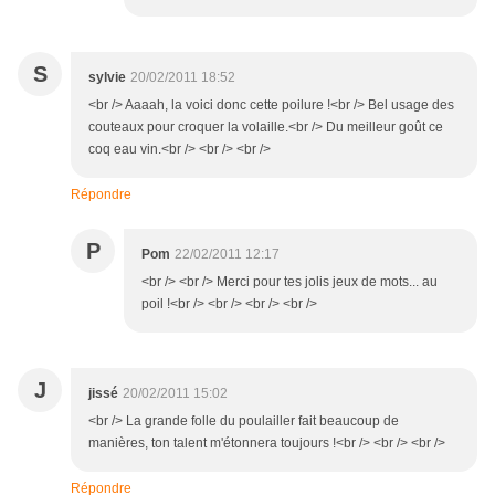
S
sylvie
20/02/2011 18:52
<br /> Aaaah, la voici donc cette poilure !<br /> Bel usage des
couteaux pour croquer la volaille.<br /> Du meilleur goût ce
coq eau vin.<br /> <br /> <br />
Répondre
P
Pom
22/02/2011 12:17
<br /> <br /> Merci pour tes jolis jeux de mots... au
poil !<br /> <br /> <br /> <br />
J
jissé
20/02/2011 15:02
<br /> La grande folle du poulailler fait beaucoup de
manières, ton talent m'étonnera toujours !<br /> <br /> <br />
Répondre