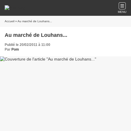
MENU
Accueil
» Au marché de Louhans...
Au marché de Louhans...
Publié le 20/02/2011 à 11:00
Par
Pom