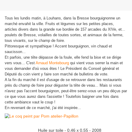
Tous les lundis matin, à Louhans, dans la Bresse bourguignonne un
marché envahit la ville. Fruits et légumes sur les petites places,
articles divers dans la grande rue bordée de 157 arcades du XIVe, et...
poulets de Bresse, volailles de toutes sortes, et animaux de la ferme,
tous vivants, sur le champ de foire.
Pittoresque et sympathique ! Accent bourguignon, vin chaud et
saucisson...
Et parfois, une tête dépasse de la foule, elle fend la bise et se dirige
vers vous... C'est
Arnaud Montebourg
qui vient vous serrer la main et
vous demander d'où vous êtes ! Le Président du Conseil général et
Député du coin vient y faire son marché de bulletins de vote.
A la fin du marché il est d'usage de se retrouver dans les restaurants
près du champ de foire pour déguster la tête de veau... Mais si vous
n'avez pas l'accent bourguignon, peut-être serez-vous un peu déçus par
ce que vous aurez dans l'assiette ! Toutefois baigner une fois dans
cette ambiance vaut le coup !
En revenant de ce marché, j'ai été inspirée...
Huile sur toile - 0,46 x 0,55 - 2008