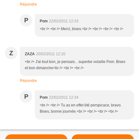
Répondre
P
Pom
22/02/2011 12:33
<br /> <br /> Merci, bises.<br /> <br /> <br /> <br />
Z
ZAZA
20/02/2011 12:20
<br /> J'ai tout bon, je pensais... superbe volaille Pom. Bises
et bon dimanche<br /> <br /> <br />
Répondre
P
Pom
22/02/2011 12:34
<br /> <br /> Tu as en effet été perspicace, bravo.
Bises, bonne journée.<br /> <br /> <br /> <br />