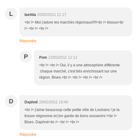
L
laetitia
20/02/2011 21:17
<br /> Moi j'adore les marchés régionaux!!!!!<br /> bisous<br
/> <br /> <br />
Répondre
P
Pom
22/02/2011 12:12
<br /> <br /> Oui, il y a une atmosphère différente
chaque marché, c'est très enrichissant sur une
région. Bises.<br /> <br /> <br /> <br />
D
Daphné
20/02/2011 19:40
<br /> j'aime beaucoup cette petite ville de Louhans ! je la
trouve mignonne et j'en garde de bons souvenirs !<br />
Bises. Daphné<br /> <br /> <br />
Répondre