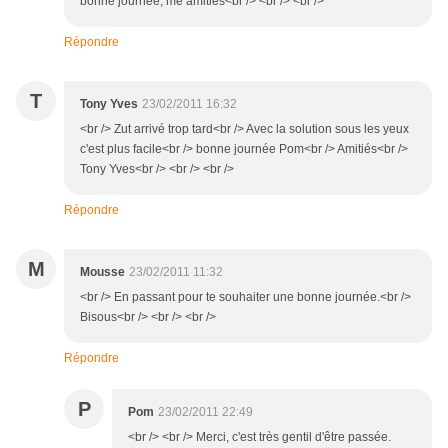
bonne journée, me amitiés<br /> <br /> <br />
Répondre
T
Tony Yves
23/02/2011 16:32
<br /> Zut arrivé trop tard<br /> Avec la solution sous les yeux
c'est plus facile<br /> bonne journée Pom<br /> Amitiés<br />
Tony Yves<br /> <br /> <br />
Répondre
M
Mousse
23/02/2011 11:32
<br /> En passant pour te souhaiter une bonne journée.<br />
Bisous<br /> <br /> <br />
Répondre
P
Pom
23/02/2011 22:49
<br /> <br /> Merci, c'est très gentil d'être passée.