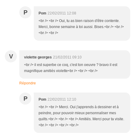
P
Pom
22/02/2011 12:08
<br /> <br /> Oui, tu as bien raison d'être contente.
Merci, bonne semaine à toi aussi. Bises.<br /> <br />
<br /> <br />
V
violette georges
21/02/2011 09:10
<br /> il est superbe ce coq, c'est ton oeuvre ? bravo il est
magnifique amitiés violette<br /> <br /> <br />
Répondre
P
Pom
22/02/2011 12:10
<br /> <br /> Merci. Oui j'apprends à dessiner et à
peindre, pour pouvoir mieux personnaliser mes
quilts.<br /> <br /> <br /> Amitiés. Merci pour ta visite.
<br /> <br /> <br /> <br />