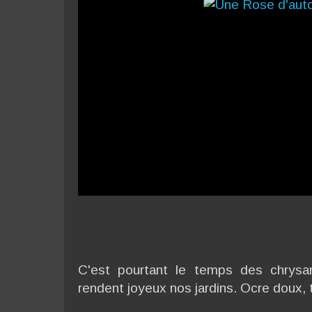
C'est pourtant le temps des chrysa
rendent joyeux nos jardins. Ocre doux, 