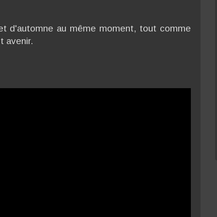
té et d'automne au même moment, tout comme
 avenir.