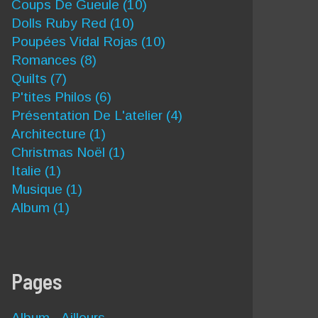
Coups De Gueule
(10)
Dolls Ruby Red
(10)
Poupées Vidal Rojas
(10)
Romances
(8)
Quilts
(7)
P'tites Philos
(6)
Présentation De L'atelier
(4)
Architecture
(1)
Christmas Noël
(1)
Italie
(1)
Musique
(1)
Album
(1)
Pages
Album - Ailleurs