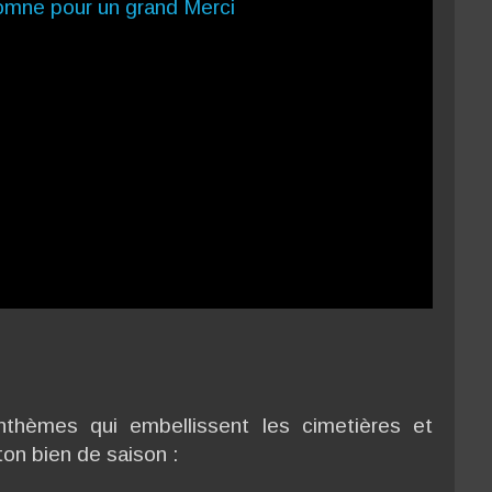
nthèmes qui embellissent les cimetières et
ton bien de saison :