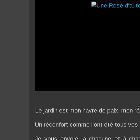
Le jardin est mon havre de paix, mon ré
Un réconfort comme l'ont été tous vos
Je vous envoie, à chacune et à cha