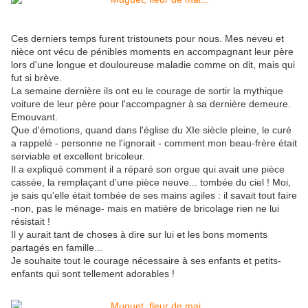
Ces derniers temps furent tristounets pour nous. Mes neveu et
nièce ont vécu de pénibles moments en accompagnant leur père
lors d'une longue et douloureuse maladie comme on dit, mais qui
fut si brève.
La semaine dernière ils ont eu le courage de sortir la mythique
voiture de leur père pour l'accompagner à sa dernière demeure.
Emouvant.
Que d'émotions, quand dans l'église du XIe siècle pleine, le curé
a rappelé - personne ne l'ignorait - comment mon beau-frère était
serviable et excellent bricoleur.
Il a expliqué comment il a réparé son orgue qui avait une pièce
cassée, la remplaçant d'une pièce neuve... tombée du ciel ! Moi,
je sais qu'elle était tombée de ses mains agiles : il savait tout faire
-non, pas le ménage- mais en matière de bricolage rien ne lui
résistait !
Il y aurait tant de choses à dire sur lui et les bons moments
partagés en famille...
Je souhaite tout le courage nécessaire à ses enfants et petits-
enfants qui sont tellement adorables !