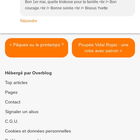
Bon 1er mai, quelle tristesse pour ta famille.<br /> Bon
courage.<br /> Bonne soirée.<br /> Bisous Yvette
Répondre
< Pâques ou le printemps ?
Poupée Vidal Rojas : une
robe avec patron >
Hébergé par Overblog
Top articles
Pages
Contact
Signaler un abus
C.G.U.
Cookies et données personnelles