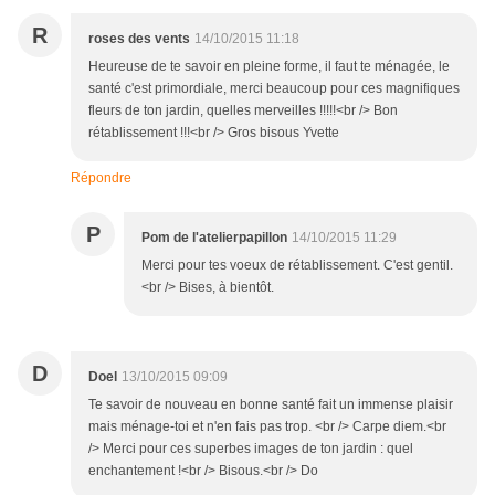
R
roses des vents
14/10/2015 11:18
Heureuse de te savoir en pleine forme, il faut te ménagée, le
santé c'est primordiale, merci beaucoup pour ces magnifiques
fleurs de ton jardin, quelles merveilles !!!!!<br /> Bon
rétablissement !!!<br /> Gros bisous Yvette
Répondre
P
Pom de l'atelierpapillon
14/10/2015 11:29
Merci pour tes voeux de rétablissement. C'est gentil.
<br /> Bises, à bientôt.
D
Doel
13/10/2015 09:09
Te savoir de nouveau en bonne santé fait un immense plaisir
mais ménage-toi et n'en fais pas trop. <br /> Carpe diem.<br
/> Merci pour ces superbes images de ton jardin : quel
enchantement !<br /> Bisous.<br /> Do