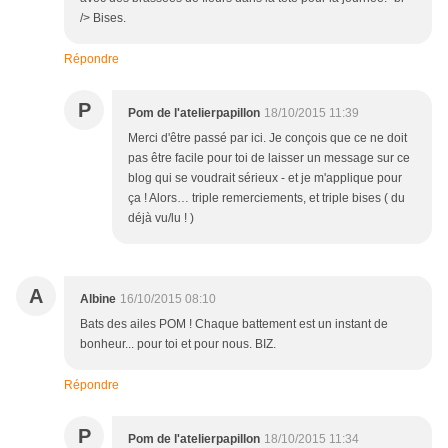
/> Bises.
Répondre
P
Pom de l'atelierpapillon
18/10/2015 11:39
Merci d'être passé par ici. Je conçois que ce ne doit
pas être facile pour toi de laisser un message sur ce
blog qui se voudrait sérieux - et je m'applique pour
ça ! Alors… triple remerciements, et triple bises ( du
déjà vu/lu ! )
A
Albine
16/10/2015 08:10
Bats des ailes POM ! Chaque battement est un instant de
bonheur... pour toi et pour nous. BIZ.
Répondre
P
Pom de l'atelierpapillon
18/10/2015 11:34