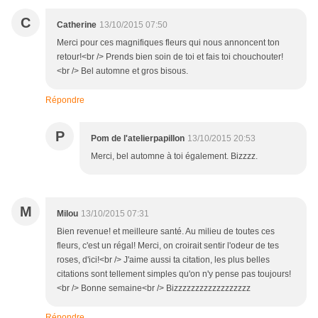
C
Catherine
13/10/2015 07:50
Merci pour ces magnifiques fleurs qui nous annoncent ton
retour!<br /> Prends bien soin de toi et fais toi chouchouter!
<br /> Bel automne et gros bisous.
Répondre
P
Pom de l'atelierpapillon
13/10/2015 20:53
Merci, bel automne à toi également. Bizzzz.
M
Milou
13/10/2015 07:31
Bien revenue! et meilleure santé. Au milieu de toutes ces
fleurs, c'est un régal! Merci, on croirait sentir l'odeur de tes
roses, d'ici!<br /> J'aime aussi ta citation, les plus belles
citations sont tellement simples qu'on n'y pense pas toujours!
<br /> Bonne semaine<br /> Bizzzzzzzzzzzzzzzzzz
Répondre