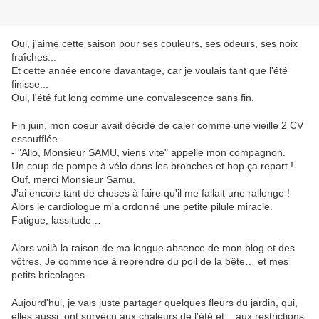
Oui, j'aime cette saison pour ses couleurs, ses odeurs, ses noix
fraîches...
Et cette année encore davantage, car je voulais tant que l'été
finisse...
Oui, l'été fut long comme une convalescence sans fin.
Fin juin, mon coeur avait décidé de caler comme une vieille 2 CV
essoufflée.
- "Allo, Monsieur SAMU, viens vite" appelle mon compagnon.
Un coup de pompe à vélo dans les bronches et hop ça repart !
Ouf, merci Monsieur Samu.
J'ai encore tant de choses à faire qu'il me fallait une rallonge !
Alors le cardiologue m'a ordonné une petite pilule miracle.
Fatigue, lassitude…
Alors voilà la raison de ma longue absence de mon blog et des
vôtres. Je commence à reprendre du poil de la bête… et mes
petits bricolages.
Aujourd'hui, je vais juste partager quelques fleurs du jardin, qui,
elles aussi, ont survécu aux chaleurs de l'été et... aux restrictions