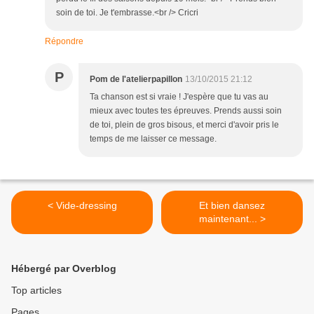
soin de toi. Je t'embrasse.<br /> Cricri
Répondre
P
Pom de l'atelierpapillon
13/10/2015 21:12
Ta chanson est si vraie ! J'espère que tu vas au
mieux avec toutes tes épreuves. Prends aussi soin
de toi, plein de gros bisous, et merci d'avoir pris le
temps de me laisser ce message.
< Vide-dressing
Et bien dansez
maintenant... >
Hébergé par Overblog
Top articles
Pages