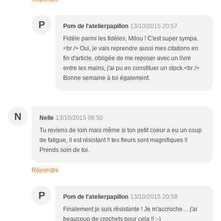
P
Pom de l'atelierpapillon
13/10/2015 20:57
Fidèle parmi les fidèles, Milou ! C'est super sympa.
<br /> Oui, je vais reprendre aussi mes citations en
fin d'article, obligée de me reposer avec un livre
entre les mains, j'ai pu en constituer un stock.<br />
Bonne semaine à toi également.
N
Nelle
13/10/2015 06:50
Tu reviens de loin mais même si ton petit coeur a eu un coup
de fatigue, il est résistant !! tes fleurs sont magnifiques !!
Prends soin de toi.
Répondre
P
Pom de l'atelierpapillon
13/10/2015 20:58
Finalement je suis résistante ! Je m'accroche… j'ai
beaucoup de crochets pour cela !! ;-)