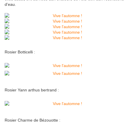
d'eau.
Rosier Botticelli :
Rosier Yann arthus bertrand :
Rosier Charme de Bézouotte :