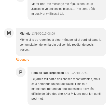
Merci Tina, ton message me réjouis beaucoup.
J'accepte volontiers tes bisous… j'me sens déjà
mieux !<br /> Bises à toi.
M
Michèle
13/10/2015 08:09
Même si tu es regonflée à bloc, ménage toi et perd toi dans la
contemplation de ton jardin qui semble recéler de petits
trésors.
Répondre
P
Pom de l'atelierpapillon
13/10/2015 20:52
Le jardin fait partie des choses réconfortantes, mais
cela demande un peu de travail. Il me faut
maintenant réduire un peu toutes mes activités,
difficile de faire des choix.<br /> Merci pour ton gentil
petit mot.