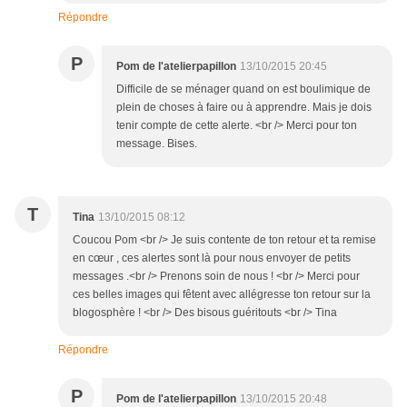
Répondre
P
Pom de l'atelierpapillon
13/10/2015 20:45
Difficile de se ménager quand on est boulimique de
plein de choses à faire ou à apprendre. Mais je dois
tenir compte de cette alerte. <br /> Merci pour ton
message. Bises.
T
Tina
13/10/2015 08:12
Coucou Pom <br /> Je suis contente de ton retour et ta remise
en cœur , ces alertes sont là pour nous envoyer de petits
messages .<br /> Prenons soin de nous ! <br /> Merci pour
ces belles images qui fêtent avec allégresse ton retour sur la
blogosphère ! <br /> Des bisous guéritouts <br /> Tina
Répondre
P
Pom de l'atelierpapillon
13/10/2015 20:48