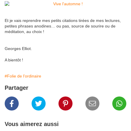
Et je vais reprendre mes petits citations tirées de mes lectures,
petites phrases anodines… ou pas, source de sourire ou de
méditation, au choix !
"Pour récolter plus de roses, il suffit de planter plus de rosiers."
Georges Elliot.
A bientôt !
#Folie de l'ordinaire
Partager
Vous aimerez aussi