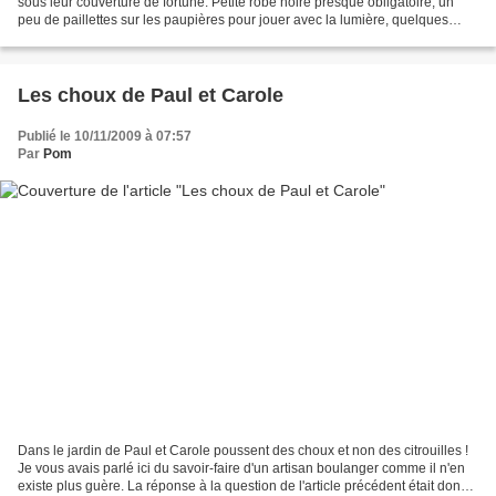
sous leur couverture de fortune. Petite robe noire presque obligatoire, un
peu de paillettes sur les paupières pour jouer avec la lumière, quelques
mèches bien ordonnées, les...
Les choux de Paul et Carole
Publié le 10/11/2009 à 07:57
Par
Pom
Dans le jardin de Paul et Carole poussent des choux et non des citrouilles !
Je vous avais parlé ici du savoir-faire d'un artisan boulanger comme il n'en
existe plus guère. La réponse à la question de l'article précédent était donc