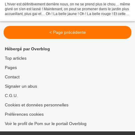
L'hiver est définitivement derrière nous, on ne se prend plus le chou… même
givré on s'en est lassé ! Maintenant, on peut se promener dans le jardin plus
accueillant, plus gai et… Oh ! La belle jaune ! Oh ! La belle rouge ! Et cette
belle dame rouge est...
< Page précédente
Hébergé par Overblog
Top articles
Pages
Contact
Signaler un abus
C.G.U.
Cookies et données personnelles
Préférences cookies
Voir le profil de Pom sur le portail Overblog