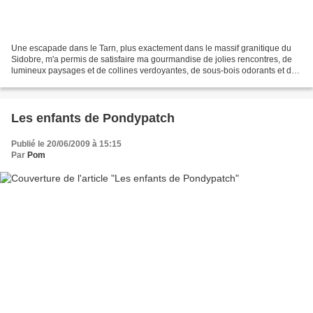
Une escapade dans le Tarn, plus exactement dans le massif granitique du
Sidobre, m'a permis de satisfaire ma gourmandise de jolies rencontres, de
lumineux paysages et de collines verdoyantes, de sous-bois odorants et de
claires cascades, de savoureux...
Les enfants de Pondypatch
Publié le 20/06/2009 à 15:15
Par
Pom