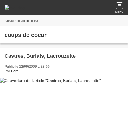
MENU
Accueil
» coups de coeur
coups de coeur
Castres, Burlats, Lacrouzette
Publié le 12/09/2009 à 23:00
Par
Pom