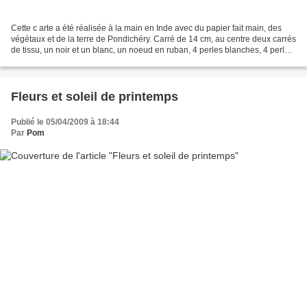
Cette c arte a été réalisée à la main en Inde avec du papier fait main, des
végétaux et de la terre de Pondichéry. Carré de 14 cm, au centre deux carrés
de tissu, un noir et un blanc, un noeud en ruban, 4 perles blanches, 4 perles
noires, deux coutures...
Fleurs et soleil de printemps
Publié le 05/04/2009 à 18:44
Par
Pom